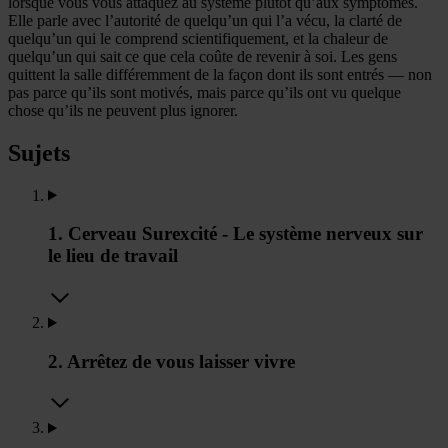
lorsque vous vous attaquez au système plutôt qu’aux symptômes.
Elle parle avec l’autorité de quelqu’un qui l’a vécu, la clarté de
quelqu’un qui le comprend scientifiquement, et la chaleur de
quelqu’un qui sait ce que cela coûte de revenir à soi. Les gens
quittent la salle différemment de la façon dont ils sont entrés — non
pas parce qu’ils sont motivés, mais parce qu’ils ont vu quelque
chose qu’ils ne peuvent plus ignorer.
Sujets
1. Cerveau Surexcité - Le système nerveux sur
le lieu de travail
2. Arrêtez de vous laisser vivre