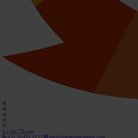
9.2
sur 770 avis
+31 10 433 33 22
info@speakersacademy.com