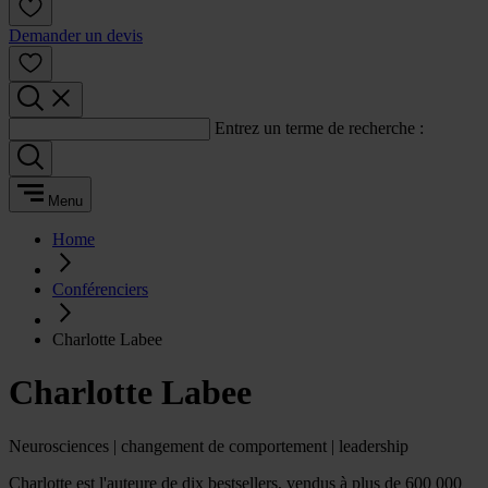
Demander un devis
Entrez un terme de recherche :
Menu
Home
Conférenciers
Charlotte Labee
Charlotte Labee
Neurosciences | changement de comportement | leadership
Charlotte est l'auteure de dix bestsellers, vendus à plus de 600 000