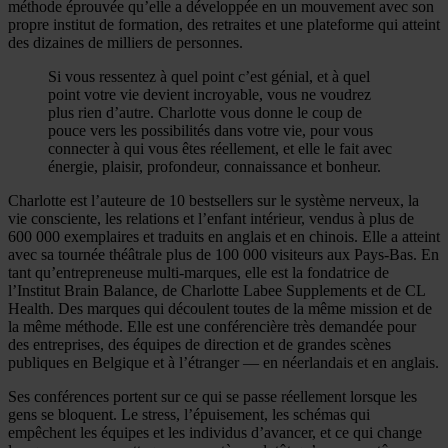
méthode éprouvée qu’elle a développée en un mouvement avec son
propre institut de formation, des retraites et une plateforme qui atteint
des dizaines de milliers de personnes.
Si vous ressentez à quel point c’est génial, et à quel
point votre vie devient incroyable, vous ne voudrez
plus rien d’autre. Charlotte vous donne le coup de
pouce vers les possibilités dans votre vie, pour vous
connecter à qui vous êtes réellement, et elle le fait avec
énergie, plaisir, profondeur, connaissance et bonheur.
Charlotte est l’auteure de 10 bestsellers sur le système nerveux, la
vie consciente, les relations et l’enfant intérieur, vendus à plus de
600 000 exemplaires et traduits en anglais et en chinois. Elle a atteint
avec sa tournée théâtrale plus de 100 000 visiteurs aux Pays-Bas. En
tant qu’entrepreneuse multi-marques, elle est la fondatrice de
l’Institut Brain Balance, de Charlotte Labee Supplements et de CL
Health. Des marques qui découlent toutes de la même mission et de
la même méthode. Elle est une conférencière très demandée pour
des entreprises, des équipes de direction et de grandes scènes
publiques en Belgique et à l’étranger — en néerlandais et en anglais.
Ses conférences portent sur ce qui se passe réellement lorsque les
gens se bloquent. Le stress, l’épuisement, les schémas qui
empêchent les équipes et les individus d’avancer, et ce qui change