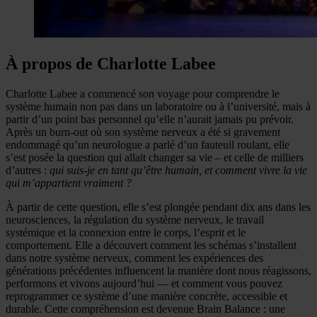
À propos de Charlotte Labee
Charlotte Labee a commencé son voyage pour comprendre le
système humain non pas dans un laboratoire ou à l’université, mais à
partir d’un point bas personnel qu’elle n’aurait jamais pu prévoir.
Après un burn-out où son système nerveux a été si gravement
endommagé qu’un neurologue a parlé d’un fauteuil roulant, elle
s’est posée la question qui allait changer sa vie – et celle de milliers
d’autres :
qui suis-je en tant qu’être humain, et comment vivre la vie
qui m’appartient vraiment ?
À partir de cette question, elle s’est plongée pendant dix ans dans les
neurosciences, la régulation du système nerveux, le travail
systémique et la connexion entre le corps, l’esprit et le
comportement. Elle a découvert comment les schémas s’installent
dans notre système nerveux, comment les expériences des
générations précédentes influencent la manière dont nous réagissons,
performons et vivons aujourd’hui — et comment vous pouvez
reprogrammer ce système d’une manière concrète, accessible et
durable. Cette compréhension est devenue Brain Balance : une