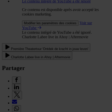
Le contenu intégré de YouTube a été ignoré
Ce contenu est disponible après avoir accepté les
cookies marketing.
Voir sur
Modifier les paramètres des cookies
YouTube
Le contenu intégré de YouTube a été ignoré.
Charlotte Labee live in Ahoy | Aftermovie
Première Theatertour 'Ontdek de kracht in jouw leven'
Charlotte Labee live in Ahoy | Aftermovie
Partager