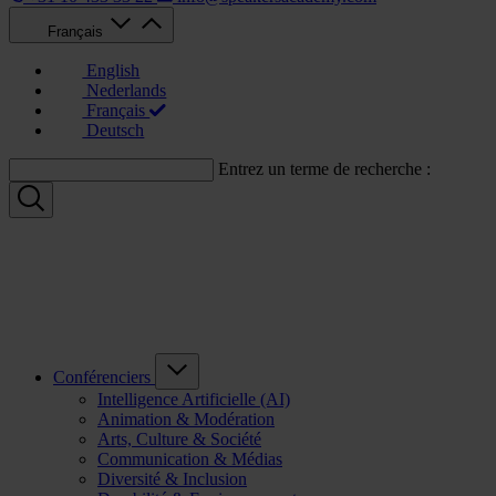
Français
English
Nederlands
Français
Deutsch
Entrez un terme de recherche :
Conférenciers
Intelligence Artificielle (AI)
Animation & Modération
Arts, Culture & Société
Communication & Médias
Diversité & Inclusion