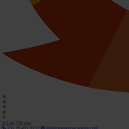
9.2
sur 770 avis
+31 10 433 33 22
info@speakersacademy.com