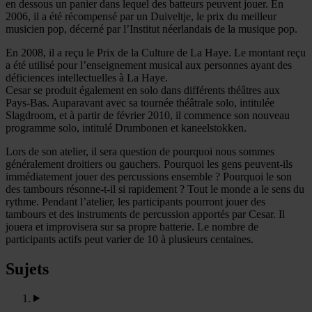
en dessous un panier dans lequel des batteurs peuvent jouer. En
2006, il a été récompensé par un Duiveltje, le prix du meilleur
musicien pop, décerné par l’Institut néerlandais de la musique pop.
En 2008, il a reçu le Prix de la Culture de La Haye. Le montant reçu
a été utilisé pour l’enseignement musical aux personnes ayant des
déficiences intellectuelles à La Haye.
Cesar se produit également en solo dans différents théâtres aux
Pays-Bas. Auparavant avec sa tournée théâtrale solo, intitulée
Slagdroom, et à partir de février 2010, il commence son nouveau
programme solo, intitulé Drumbonen et kaneelstokken.
Lors de son atelier, il sera question de pourquoi nous sommes
généralement droitiers ou gauchers. Pourquoi les gens peuvent-ils
immédiatement jouer des percussions ensemble ? Pourquoi le son
des tambours résonne-t-il si rapidement ? Tout le monde a le sens du
rythme. Pendant l’atelier, les participants pourront jouer des
tambours et des instruments de percussion apportés par Cesar. Il
jouera et improvisera sur sa propre batterie. Le nombre de
participants actifs peut varier de 10 à plusieurs centaines.
Sujets