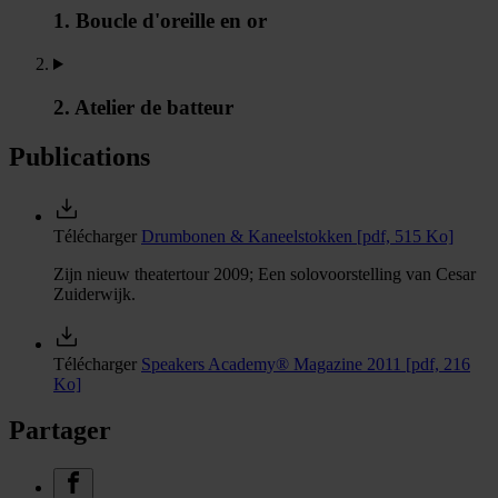
1. Boucle d'oreille en or
2. Atelier de batteur
Publications
Télécharger
Drumbonen & Kaneelstokken
[pdf, 515 Ko]
Zijn nieuw theatertour 2009; Een solovoorstelling van Cesar
Zuiderwijk.
Télécharger
Speakers Academy® Magazine 2011
[pdf, 216
Ko]
Partager