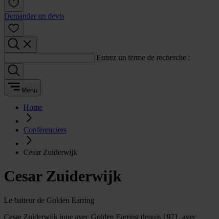
Demander un devis
Entrez un terme de recherche :
Menu
Home
Conférenciers
Cesar Zuiderwijk
Cesar Zuiderwijk
Le batteur de Golden Earring
Cesar Zuiderwijk joue avec Golden Earring depuis 1971, avec