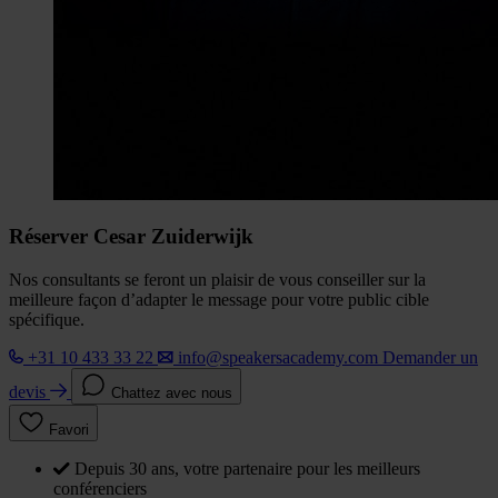
Réserver Cesar Zuiderwijk
Nos consultants se feront un plaisir de vous conseiller sur la
meilleure façon d’adapter le message pour votre public cible
spécifique.
+31 10 433 33 22
info@speakersacademy.com
Demander un
devis
Chattez avec nous
Favori
Depuis 30 ans, votre partenaire pour les meilleurs
conférenciers