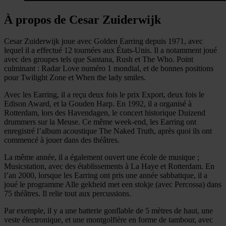
À propos de Cesar Zuiderwijk
Cesar Zuiderwijk joue avec Golden Earring depuis 1971, avec
lequel il a effectué 12 tournées aux États-Unis. Il a notamment joué
avec des groupes tels que Santana, Rush et The Who. Point
culminant : Radar Love numéro 1 mondial, et de bonnes positions
pour Twilight Zone et When the lady smiles.
Avec les Earring, il a reçu deux fois le prix Export, deux fois le
Edison Award, et la Gouden Harp. En 1992, il a organisé à
Rotterdam, lors des Havendagen, le concert historique Duizend
drummers sur la Meuse. Ce même week-end, les Earring ont
enregistré l’album acoustique The Naked Truth, après quoi ils ont
commencé à jouer dans des théâtres.
La même année, il a également ouvert une école de musique ;
Musicstation, avec des établissements à La Haye et Rotterdam. En
l’an 2000, lorsque les Earring ont pris une année sabbatique, il a
joué le programme Alle gekheid met een stokje (avec Percossa) dans
75 théâtres. Il relie tout aux percussions.
Par exemple, il y a une batterie gonflable de 5 mètres de haut, une
veste électronique, et une montgolfière en forme de tambour, avec