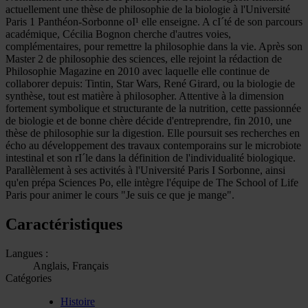
actuellement une thèse de philosophie de la biologie à l'Université
Paris 1 Panthéon-Sorbonne oI¹ elle enseigne. A cI´té de son parcours
académique, Cécilia Bognon cherche d'autres voies,
complémentaires, pour remettre la philosophie dans la vie. Après son
Master 2 de philosophie des sciences, elle rejoint la rédaction de
Philosophie Magazine en 2010 avec laquelle elle continue de
collaborer depuis: Tintin, Star Wars, René Girard, ou la biologie de
synthèse, tout est matière à philosopher. Attentive à la dimension
fortement symbolique et structurante de la nutrition, cette passionnée
de biologie et de bonne chère décide d'entreprendre, fin 2010, une
thèse de philosophie sur la digestion. Elle poursuit ses recherches en
écho au développement des travaux contemporains sur le microbiote
intestinal et son rI´le dans la définition de l'individualité biologique.
Parallèlement à ses activités à l'Université Paris I Sorbonne, ainsi
qu'en prépa Sciences Po, elle intègre l'équipe de The School of Life
Paris pour animer le cours "Je suis ce que je mange".
Caractéristiques
Langues :
Anglais, Français
Catégories
Histoire