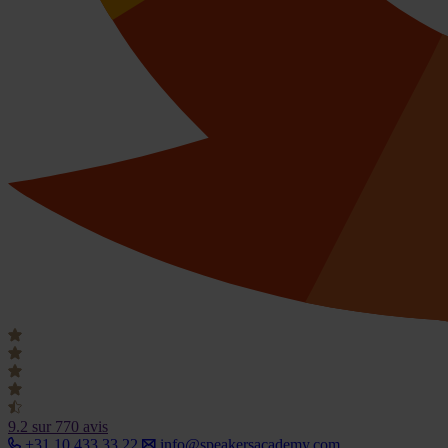
9.2
sur 770 avis
+31 10 433 33 22
info@speakersacademy.com