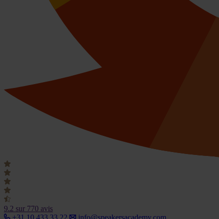
9.2
sur 770 avis
+31 10 433 33 22
info@speakersacademy.com