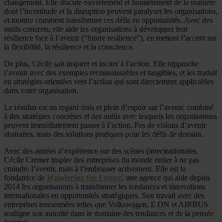
changement. Elle discute ouvertement et honnêtement de la manière
dont l’incertitude et la disruption peuvent paralyser les organisations,
et montre comment transformer ces défis en opportunités. Avec des
outils concrets, elle aide les organisations à développer leur
résilience face à l’avenir (“future resilience”), en mettant l’accent sur
la flexibilité, la résilience et la conscience.
De plus, Cécile sait inspirer et inciter à l’action. Elle rapproche
l’avenir avec des exemples reconnaissables et tangibles, et les traduit
en stratégies orientées vers l’action qui sont directement applicables
dans votre organisation.
Le résultat est un regard frais et plein d’espoir sur l’avenir, combiné
à des stratégies concrètes et des outils avec lesquels les organisations
peuvent immédiatement passer à l’action. Pas de visions d’avenir
abstraites, mais des solutions pratiques pour les défis de demain.
Avec des années d’expérience sur des scènes (inter)nationales,
Cécile Cremer inspire des entreprises du monde entier à ne pas
craindre l’avenir, mais à l’embrasser activement. Elle est la
fondatrice de
Wandering the Future
, une agence qui aide depuis
2014 les organisations à transformer les tendances et innovations
internationales en opportunités stratégiques. Son travail avec des
entreprises renommées telles que Volkswagen, E.ON et AIRBUS
souligne son autorité dans le domaine des tendances et de la pensée