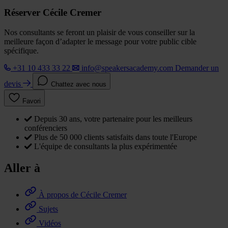
Réserver Cécile Cremer
Nos consultants se feront un plaisir de vous conseiller sur la
meilleure façon d’adapter le message pour votre public cible
spécifique.
+31 10 433 33 22
info@speakersacademy.com
Demander un
devis
Chattez avec nous
Favori
Depuis 30 ans, votre partenaire pour les meilleurs
conférenciers
Plus de 50 000 clients satisfaits dans toute l'Europe
L'équipe de consultants la plus expérimentée
Aller à
À propos de Cécile Cremer
Sujets
Vidéos