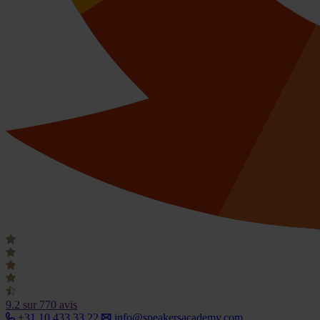
9.2
sur 770 avis
+31 10 433 33 22
info@speakersacademy.com