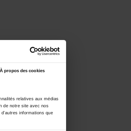
À propos des cookies
nnalités relatives aux médias
on de notre site avec nos
 d'autres informations que