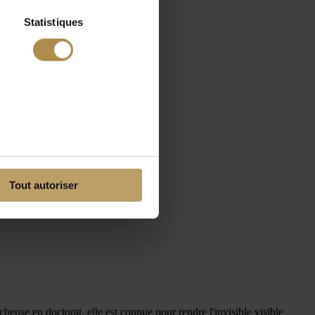
Statistiques
Tout autoriser
heuse en doctorat, elle est connue pour rendre l'invisible visible