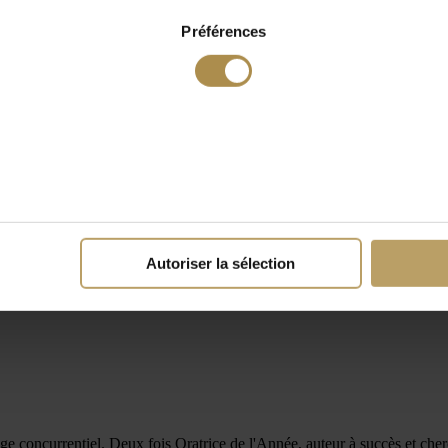
Préférences
Autoriser la sélection
e concurrentiel. Deux fois Oratrice de l'Année, auteur à succès et cherc