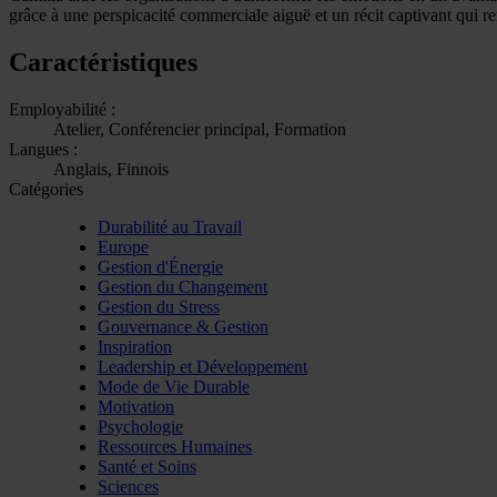
grâce à une perspicacité commerciale aiguë et un récit captivant qui r
Caractéristiques
Employabilité :
Atelier, Conférencier principal, Formation
Langues :
Anglais, Finnois
Catégories
Durabilité au Travail
Europe
Gestion d'Énergie
Gestion du Changement
Gestion du Stress
Gouvernance & Gestion
Inspiration
Leadership et Développement
Mode de Vie Durable
Motivation
Psychologie
Ressources Humaines
Santé et Soins
Sciences