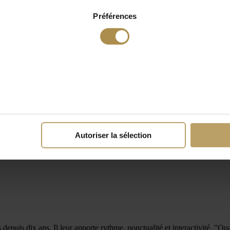
Préférences
Autoriser la sélection
 depuis dix ans. Il leur apporte rythme, ponctualité et interactivité. "Q