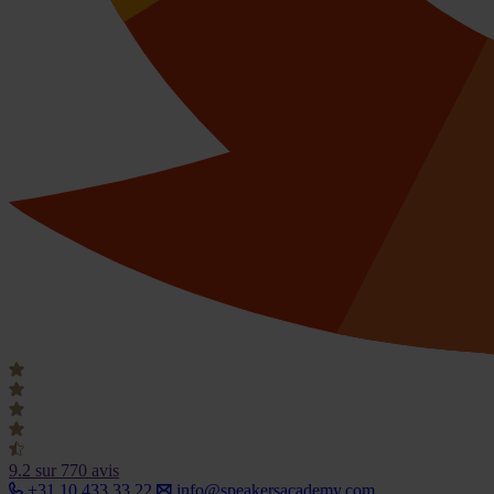
9.2
sur 770 avis
+31 10 433 33 22
info@speakersacademy.com