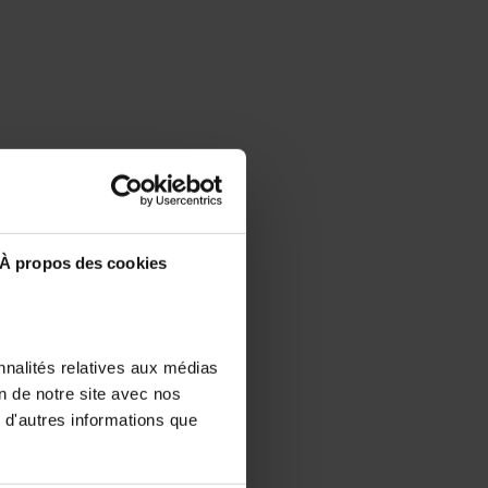
À propos des cookies
nnalités relatives aux médias
on de notre site avec nos
 d'autres informations que