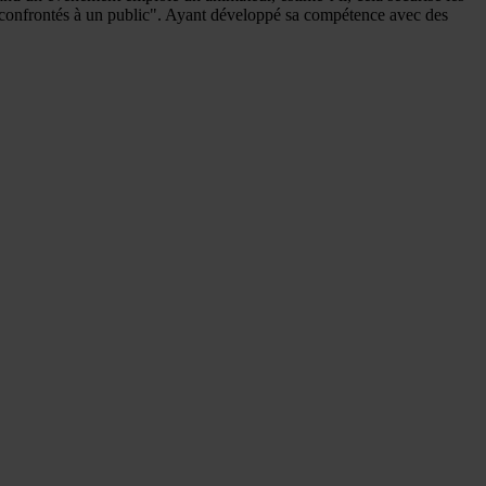
tre confrontés à un public". Ayant développé sa compétence avec des