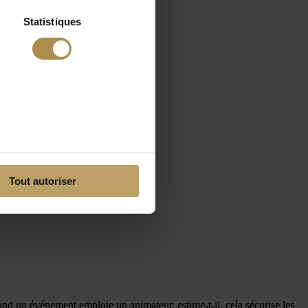
Statistiques
Tout autoriser
uand un événement emploie un animateur, estime-t-il, cela sécurise les