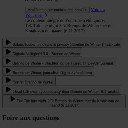
Voir sur
Modifier les paramètres des cookies
YouTube
Le contenu intégré de YouTube a été ignoré.
Tek Tok late night 2.5: Brenno de Winter met de
Kraak van de maand (6 11 2017)
Balans tussen innovatie & privacy | Brenno de Winter | TEDxEde
Digitale Veiligheid 3.0 - Brenno de Winter
Brenno de Winter - Wachten op de Titanic @ DevOn Summit
Brenno de Winter, journalist: Digitale vloedstorm
Portret Brenno de Winter
Elaad talk over cybersecurity door Brenno de Winter, ICT analist
Tek Tok late night 2.5: Brenno de Winter met de Kraak van de
maand (6 11 2017)
Foire aux questions