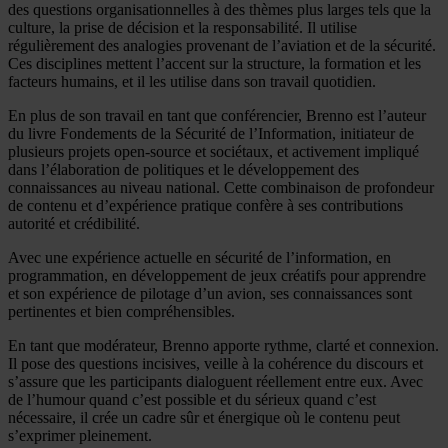
des questions organisationnelles à des thèmes plus larges tels que la
culture, la prise de décision et la responsabilité. Il utilise
régulièrement des analogies provenant de l’aviation et de la sécurité.
Ces disciplines mettent l’accent sur la structure, la formation et les
facteurs humains, et il les utilise dans son travail quotidien.
En plus de son travail en tant que conférencier, Brenno est l’auteur
du livre Fondements de la Sécurité de l’Information, initiateur de
plusieurs projets open-source et sociétaux, et activement impliqué
dans l’élaboration de politiques et le développement des
connaissances au niveau national. Cette combinaison de profondeur
de contenu et d’expérience pratique confère à ses contributions
autorité et crédibilité.
Avec une expérience actuelle en sécurité de l’information, en
programmation, en développement de jeux créatifs pour apprendre
et son expérience de pilotage d’un avion, ses connaissances sont
pertinentes et bien compréhensibles.
En tant que modérateur, Brenno apporte rythme, clarté et connexion.
Il pose des questions incisives, veille à la cohérence du discours et
s’assure que les participants dialoguent réellement entre eux. Avec
de l’humour quand c’est possible et du sérieux quand c’est
nécessaire, il crée un cadre sûr et énergique où le contenu peut
s’exprimer pleinement.