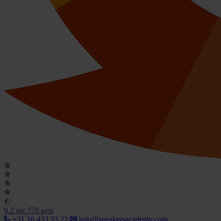
9.2
sur 770 avis
+31 10 433 33 22
info@speakersacademy.com