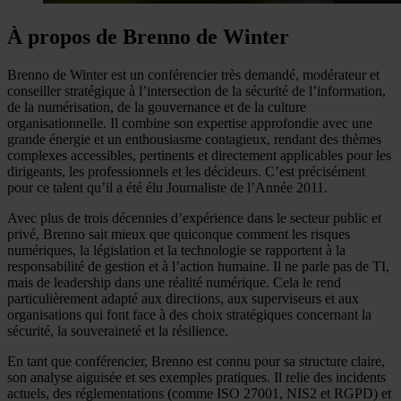
À propos de Brenno de Winter
Brenno de Winter est un conférencier très demandé, modérateur et
conseiller stratégique à l’intersection de la sécurité de l’information,
de la numérisation, de la gouvernance et de la culture
organisationnelle. Il combine son expertise approfondie avec une
grande énergie et un enthousiasme contagieux, rendant des thèmes
complexes accessibles, pertinents et directement applicables pour les
dirigeants, les professionnels et les décideurs. C’est précisément
pour ce talent qu’il a été élu Journaliste de l’Année 2011.
Avec plus de trois décennies d’expérience dans le secteur public et
privé, Brenno sait mieux que quiconque comment les risques
numériques, la législation et la technologie se rapportent à la
responsabilité de gestion et à l’action humaine. Il ne parle pas de TI,
mais de leadership dans une réalité numérique. Cela le rend
particulièrement adapté aux directions, aux superviseurs et aux
organisations qui font face à des choix stratégiques concernant la
sécurité, la souveraineté et la résilience.
En tant que conférencier, Brenno est connu pour sa structure claire,
son analyse aiguisée et ses exemples pratiques. Il relie des incidents
actuels, des réglementations (comme ISO 27001, NIS2 et RGPD) et