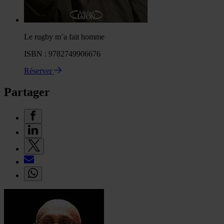
Le rugby m’a fait homme
ISBN : 9782749906676
Réserver
Partager