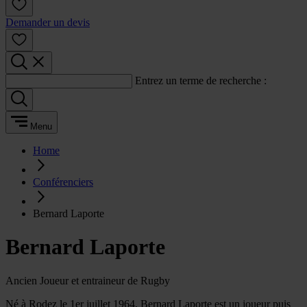
Demander un devis
Entrez un terme de recherche :
Menu
Home
Conférenciers
Bernard Laporte
Bernard Laporte
Ancien Joueur et entraineur de Rugby
Né à Rodez le 1er juillet 1964, Bernard Laporte est un joueur puis