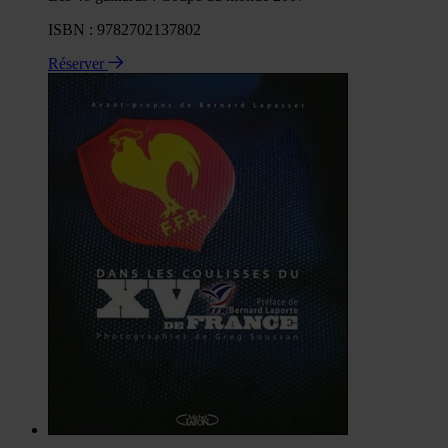
ISBN : 9782702137802
Réserver