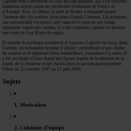
Laporte reste l’architecte en chef du club parisien, qui s’est toujours
maintenu depuis parmi les meilleures formations de France et
d’Europe. Avec les Bleus, le natif de Rodez a remporté quatre
Tournois des Six nations, dont deux Grands Chelems. Un palmarès,
une personnalité excessive, une capacité à jouer de son image
attachante auprès des médias, et voilà comment Laporte est devenu
une sorte de Guy Roux du rugby.
Et comme le mythique entraîneur d’Auxerre, Laporte est aussi, dans
l’ombre, un redoutable homme d’affaire : propriétaire d’une chaîne
de casinos et de plusieurs biens immobiliers, consultant à la radio, Il
a été secrétaire d’État chargé des Sports auprès de la ministre de la
Santé, de la Jeunesse et des Sports dans le second gouvernement
Fillon du 22 octobre 2007 au 23 juin 2009.
Sujets
1. Motivation
2. Cohésion d’équipe