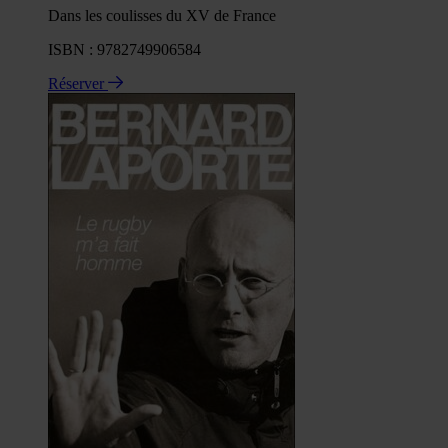
Dans les coulisses du XV de France
ISBN : 9782749906584
Réserver