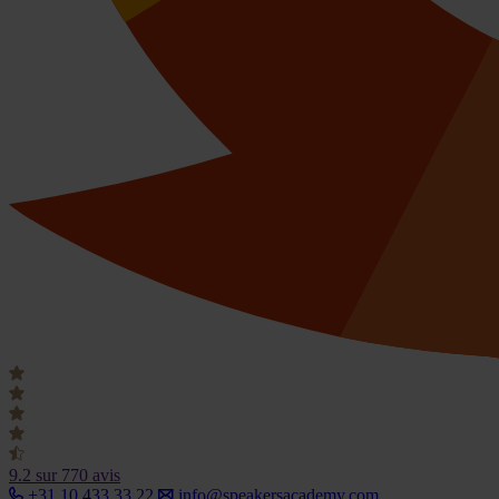
9.2
sur 770 avis
+31 10 433 33 22
info@speakersacademy.com