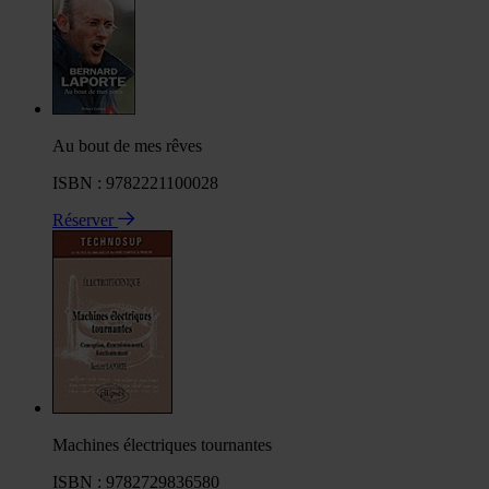
Au bout de mes rêves
ISBN : 9782221100028
Réserver
Machines électriques tournantes
ISBN : 9782729836580