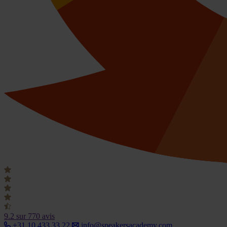
9.2
sur 770 avis
+31 10 433 33 22
info@speakersacademy.com