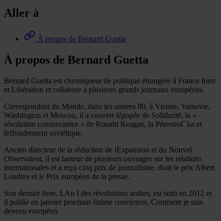
Aller à
À propos de Bernard Guetta
À propos de Bernard Guetta
Bernard Guetta est chroniqueur de politique étrangère à France Inter
et Libération et collabore à plusieurs grands journaux européens.
Correspondant du Monde, dans les années 80, à Vienne, Varsovie,
Washington et Moscou, il a couvert lépopée de Solidarité, la «
révolution conservatrice » de Ronald Reagan, la PérestroI¯ka et
leffondrement soviétique.
Ancien directeur de la rédaction de lExpansion et du Nouvel
Observateur, il est lauteur de plusieurs ouvrages sur les relations
internationales et a reçu cinq prix de journalisme, dont le prix Albert
Londres et le Prix européen de la presse.
Son dernier livre, LAn I des révolutions arabes, est sorti en 2012 et
il publie en janvier prochain Intime conviction, Comment je suis
devenu européen.