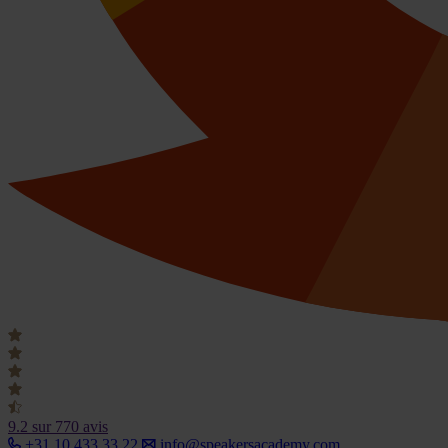
9.2
sur 770 avis
+31 10 433 33 22
info@speakersacademy.com