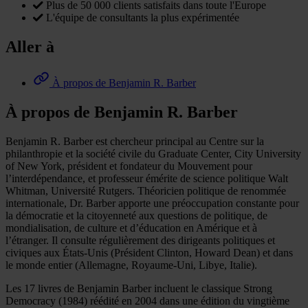
Plus de 50 000 clients satisfaits dans toute l'Europe
L'équipe de consultants la plus expérimentée
Aller à
À propos de Benjamin R. Barber
À propos de Benjamin R. Barber
Benjamin R. Barber est chercheur principal au Centre sur la
philanthropie et la société civile du Graduate Center, City University
of New York, président et fondateur du Mouvement pour
l’interdépendance, et professeur émérite de science politique Walt
Whitman, Université Rutgers. Théoricien politique de renommée
internationale, Dr. Barber apporte une préoccupation constante pour
la démocratie et la citoyenneté aux questions de politique, de
mondialisation, de culture et d’éducation en Amérique et à
l’étranger. Il consulte régulièrement des dirigeants politiques et
civiques aux États-Unis (Président Clinton, Howard Dean) et dans
le monde entier (Allemagne, Royaume-Uni, Libye, Italie).
Les 17 livres de Benjamin Barber incluent le classique Strong
Democracy (1984) réédité en 2004 dans une édition du vingtième