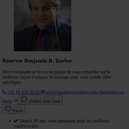
Réserver Benjamin R. Barber
Nos consultants se feront un plaisir de vous conseiller sur la
meilleure façon d’adapter le message pour votre public cible
spécifique.
+31 10 433 33 22
info@speakersacademy.com
Demander un
devis
Chattez avec nous
Favori
Depuis 30 ans, votre partenaire pour les meilleurs
conférenciers