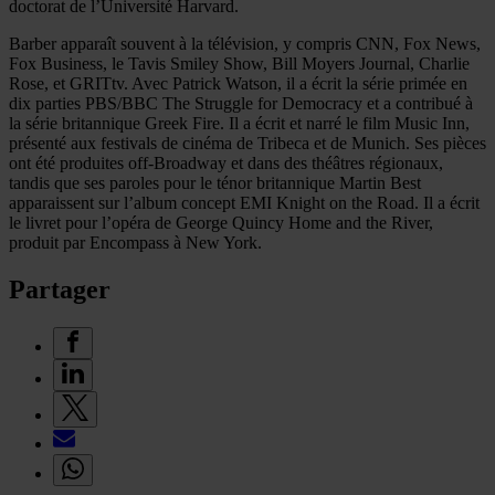
doctorat de l’Université Harvard.
Barber apparaît souvent à la télévision, y compris CNN, Fox News,
Fox Business, le Tavis Smiley Show, Bill Moyers Journal, Charlie
Rose, et GRITtv. Avec Patrick Watson, il a écrit la série primée en
dix parties PBS/BBC The Struggle for Democracy et a contribué à
la série britannique Greek Fire. Il a écrit et narré le film Music Inn,
présenté aux festivals de cinéma de Tribeca et de Munich. Ses pièces
ont été produites off-Broadway et dans des théâtres régionaux,
tandis que ses paroles pour le ténor britannique Martin Best
apparaissent sur l’album concept EMI Knight on the Road. Il a écrit
le livret pour l’opéra de George Quincy Home and the River,
produit par Encompass à New York.
Partager