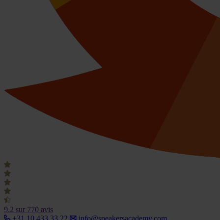
9.2
sur 770 avis
+31 10 433 33 22
info@speakersacademy.com