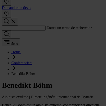
Demander un devis
Entrez un terme de recherche :
Menu
Home
Conférenciers
Benedikt Böhm
Benedikt Böhm
Alpiniste extrême | Directeur général international de Dynafit
Benedikt Böhm est un alpiniste extrême, conférencier et directeur