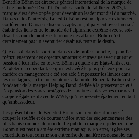
Benedikt Böhm est directeur général international de la marque de
ski de randonnée Dynafit. Depuis sa sortie de faillite en 2003, la
marque s’est développée pour devenir un leader mondial du marché.
Dans sa vie d’autrefois, Benedikt Böhm est un alpiniste extrême et
conférencier. Dans ses discours captivants, il parvient avec finesse à
établir des liens entre le monde de l’alpinisme extrême avec sa soi-
disant « zone de mort » et le monde des affaires. Böhm n’est
certainement pas un aventurier désabusé, tentant le destin.
Que ce soit dans le sport ou dans sa vie professionnelle, il planifie
méticuleusement des objectifs ambitieux et travaille avec rigueur et
passion à leur mise en œuvre. Böhm a étudié aux États-Unis et en
Angleterre ; cependant, ce qui s’est avéré le plus précieux pour sa
carrière en management a été son zèle à repousser les limites dans
les montagnes, à être un aventurier à la limite. Benedikt Böhm est le
fondateur de la marque Helping Band, dédiée à la préservation et à
l’expansion des zones protégées de la nature et des zones marines. Il
coopère également avec le WWF, qu’il représente également en tant
qu’ambassadeur.
Les présentations de Benedikt Böhm sont remplies d’images à
couper le souffle et de courtes vidéos avec des séquences rares des
plus hauts sommets du monde. Le public remarque rapidement que
Böhm n’est pas un athlète extrême maniaque. En effet, il gère ses
expéditions tout comme son entreprise de manière responsable, car