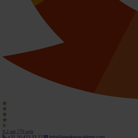
9.2
sur 770 avis
+31 10 433 33 22
info@speakersacademy.com