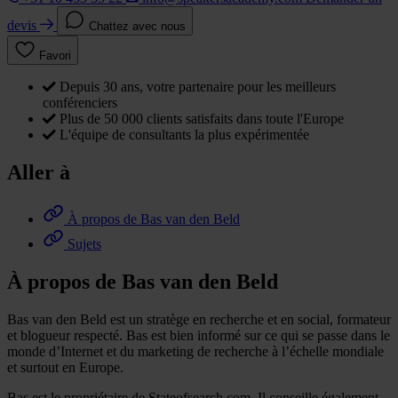
devis
Chattez avec nous
Favori
Depuis 30 ans, votre partenaire pour les meilleurs
conférenciers
Plus de 50 000 clients satisfaits dans toute l'Europe
L'équipe de consultants la plus expérimentée
Aller à
À propos de Bas van den Beld
Sujets
À propos de Bas van den Beld
Bas van den Beld est un stratège en recherche et en social, formateur
et blogueur respecté. Bas est bien informé sur ce qui se passe dans le
monde d’Internet et du marketing de recherche à l’échelle mondiale
et surtout en Europe.
Bas est le propriétaire de Stateofsearch.com. Il conseille également