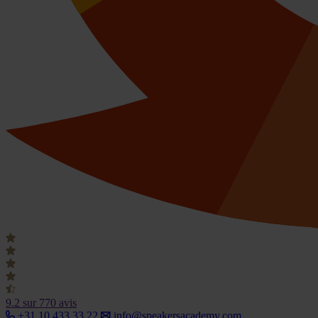
9.2
sur 770 avis
+31 10 433 33 22
info@speakersacademy.com