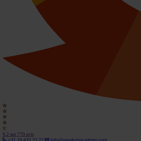
9.2
sur 770 avis
+31 10 433 33 22
info@speakersacademy.com