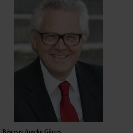
Réserver Anselm Görres