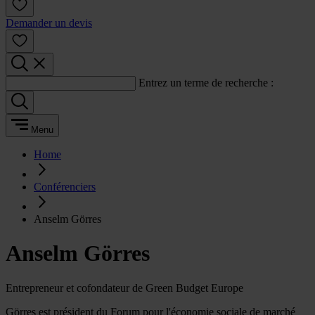
Demander un devis
Entrez un terme de recherche :
Menu
Home
Conférenciers
Anselm Görres
Anselm Görres
Entrepreneur et cofondateur de Green Budget Europe
Görres est président du Forum pour l'économie sociale de marché