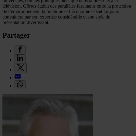
universités, comités politiques ainsi que dans la presse et à la
télévision, Görres établit des parallèles fascinants entre la protection
de l’environnement, la politique et l’économie et sait toujours
convaincre par son expertise considérable et son style de
présentation divertissant.
Partager