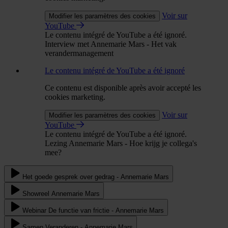
Voir sur
Modifier les paramètres des cookies
YouTube
Le contenu intégré de YouTube a été ignoré.
Interview met Annemarie Mars - Het vak
verandermanagement
Le contenu intégré de YouTube a été ignoré
Ce contenu est disponible après avoir accepté les
cookies marketing.
Voir sur
Modifier les paramètres des cookies
YouTube
Le contenu intégré de YouTube a été ignoré.
Lezing Annemarie Mars - Hoe krijg je collega's
mee?
Het goede gesprek over gedrag - Annemarie Mars
Showreel Annemarie Mars
Webinar De functie van frictie - Annemarie Mars
Samen Veranderen - Annemarie Mars