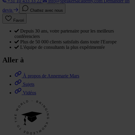
+31 10 433 33 22
info@speakersacademy.com
Demander un
devis
Chattez avec nous
Favori
Depuis 30 ans, votre partenaire pour les meilleurs
conférenciers
Plus de 50 000 clients satisfaits dans toute l'Europe
L'équipe de consultants la plus expérimentée
Aller à
À propos de Annemarie Mars
Sujets
Vidéos