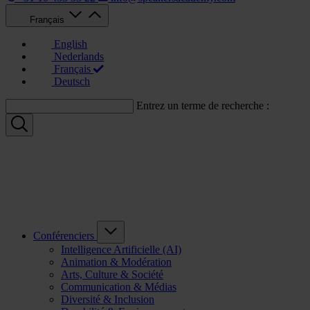
Français
English
Nederlands
Français
Deutsch
Entrez un terme de recherche :
Conférenciers
Intelligence Artificielle (AI)
Animation & Modération
Arts, Culture & Société
Communication & Médias
Diversité & Inclusion