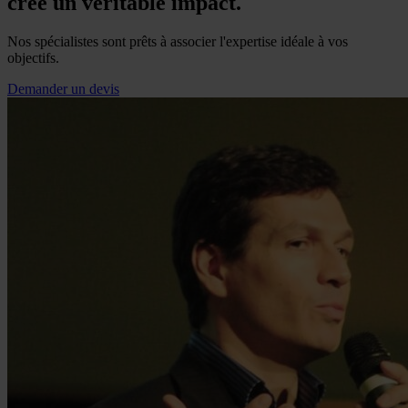
crée un véritable impact.
Nos spécialistes sont prêts à associer l'expertise idéale à vos
objectifs.
Demander un devis