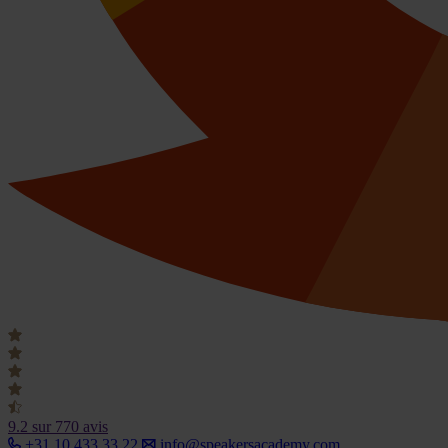
9.2
sur 770 avis
+31 10 433 33 22
info@speakersacademy.com