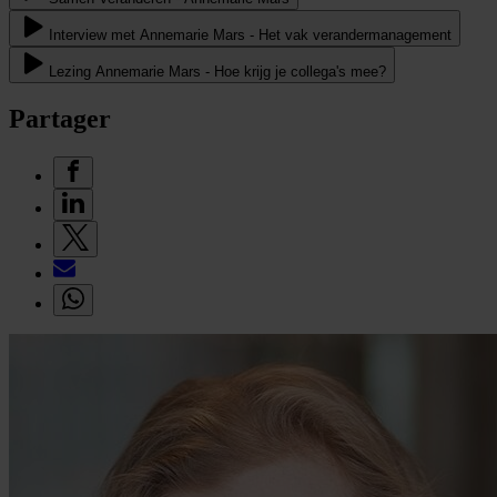
Interview met Annemarie Mars - Het vak verandermanagement
Lezing Annemarie Mars - Hoe krijg je collega's mee?
Partager