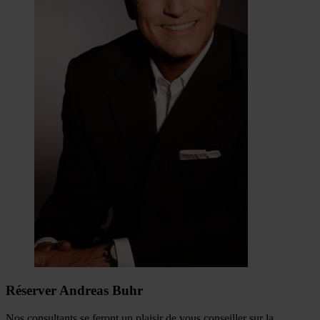
Réserver Andreas Buhr
Nos consultants se feront un plaisir de vous conseiller sur la