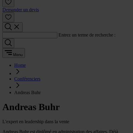
Demander un devis
Entrez un terme de recherche :
Menu
Home
Conférenciers
Andreas Buhr
Andreas Buhr
L'expert en leadership dans la vente
Andreas Buhr est diplômé en administration des affaires. Déjà