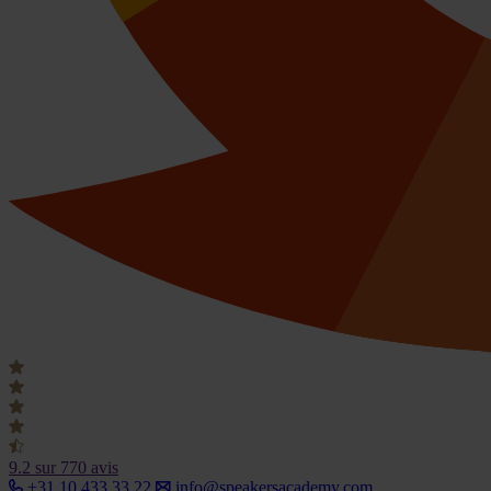
9.2
sur 770 avis
+31 10 433 33 22
info@speakersacademy.com