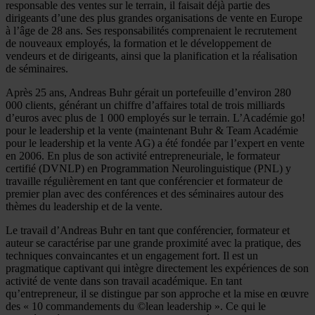
responsable des ventes sur le terrain, il faisait déjà partie des
dirigeants d’une des plus grandes organisations de vente en Europe
à l’âge de 28 ans. Ses responsabilités comprenaient le recrutement
de nouveaux employés, la formation et le développement de
vendeurs et de dirigeants, ainsi que la planification et la réalisation
de séminaires.
Après 25 ans, Andreas Buhr gérait un portefeuille d’environ 280
000 clients, générant un chiffre d’affaires total de trois milliards
d’euros avec plus de 1 000 employés sur le terrain. L’Académie go!
pour le leadership et la vente (maintenant Buhr & Team Académie
pour le leadership et la vente AG) a été fondée par l’expert en vente
en 2006. En plus de son activité entrepreneuriale, le formateur
certifié (DVNLP) en Programmation Neurolinguistique (PNL) y
travaille régulièrement en tant que conférencier et formateur de
premier plan avec des conférences et des séminaires autour des
thèmes du leadership et de la vente.
Le travail d’Andreas Buhr en tant que conférencier, formateur et
auteur se caractérise par une grande proximité avec la pratique, des
techniques convaincantes et un engagement fort. Il est un
pragmatique captivant qui intègre directement les expériences de son
activité de vente dans son travail académique. En tant
qu’entrepreneur, il se distingue par son approche et la mise en œuvre
des « 10 commandements du ©lean leadership ». Ce qui le