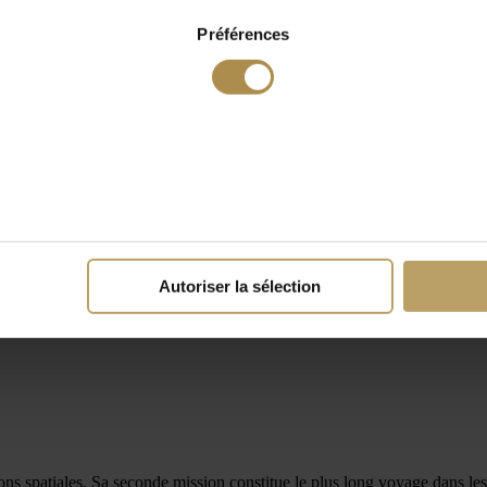
Préférences
Autoriser la sélection
ons spatiales. Sa seconde mission constitue le plus long voyage dans le