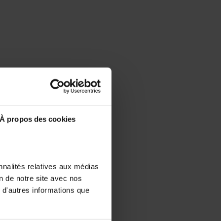
À propos des cookies
nnalités relatives aux médias
on de notre site avec nos
 d'autres informations que