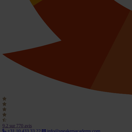
9.2
sur 770 avis
+31 10 433 33 22
info@speakersacademy.com