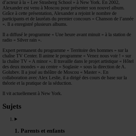
d’acteur à la « Lee Strasberg School » à New York. En 2002,
Alexander est venu à Moscou pour présenter son nouvel album.
Grâce à cette présentation, Alexander a rejoint le nombre de
participants et de lauréats du premier concours « Chanson de l’année
». Il a enregistré plusieurs albums.
Il a diffusé le programme « Une heure avant minuit » à la station de
radio « Silver rain ».
Expert permanent du programme « Territoire des hommes » sur la
chaîne TV Center. Il anime le programme « Venez nous voir ! » sur
la chaîne TV « A minor ». Il travaille dans le projet artistique « Hôtel
des deux mondes » au centre « Soglasie » sous la direction de A.
Golubev. Il a joué au théâtre de Moscou « Master ». En
collaboration avec Alex Leslie, il a dirigé des cours de base sur la
théorie et la pratique de la séduction.
Il vit actuellement à New York.
Sujets
1. Parents et enfants