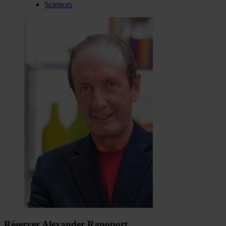
Sciences
Réserver Alexander Rapoport