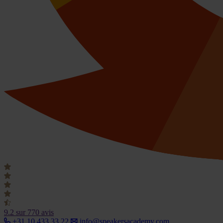
9.2
sur 770 avis
+31 10 433 33 22
info@speakersacademy.com