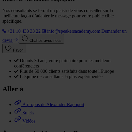
Nos consultants se feront un plaisir de vous conseiller sur la
meilleure façon d’adapter le message pour votre public cible
spécifique.
+31 10 433 33 22
info@speakersacademy.com
Demander un
devis
Chattez avec nous
Favori
Depuis 30 ans, votre partenaire pour les meilleurs
conférenciers
Plus de 50 000 clients satisfaits dans toute l'Europe
L'équipe de consultants la plus expérimentée
Aller à
À propos de Alexander Rapoport
Sujets
Vidéos