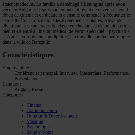
étaient médecins. La famille a déménagé à Leningrad après avoir
vécu en Bulgarie. Depuis son enfance, il rêvait de devenir acteur. Il
rêvait de cinéma et de théâtre et a ensuite commencé à fréquenter le
cercle théâtral. Lors de tous les événements scolaires, Alexander
divertissait ses camarades de classe en chantant. Il n'étudiait pas très
bien et est entré à l'Institut médical de Perm, spécialité « psychiatrie
». Après avoir obtenu son diplôme, il a travaillé comme neurologue
dans la ville de Berezniki;
Caractéristiques
Employabilité :
Conférencier principal, Interview, Masterclass, Performance,
Présentateur
Langues :
Anglais, Russe
Catégories
Cinéma
Communication
Humour & Divertissement
Musique
Psychologie
Santé et Soins