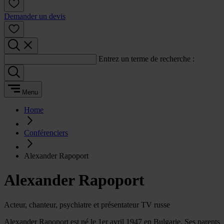
Demander un devis
Entrez un terme de recherche :
Menu
Home
Conférenciers
Alexander Rapoport
Alexander Rapoport
Acteur, chanteur, psychiatre et présentateur TV russe
Alexander Rapoport est né le 1er avril 1947 en Bulgarie. Ses parents