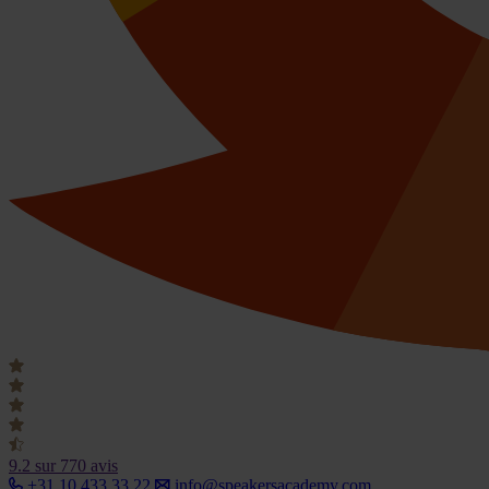
9.2
sur 770 avis
+31 10 433 33 22
info@speakersacademy.com