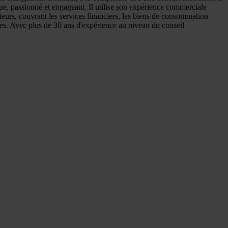
ue, passionné et engageant. Il utilise son expérience commerciale
teurs, couvrant les services financiers, les biens de consommation
utres. Avec plus de 30 ans d'expérience au niveau du conseil