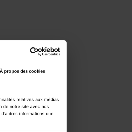
À propos des cookies
nnalités relatives aux médias
on de notre site avec nos
 d'autres informations que