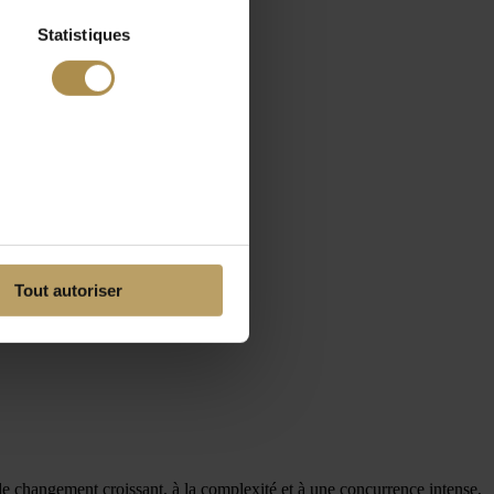
Statistiques
Tout autoriser
de changement croissant, à la complexité et à une concurrence intense,