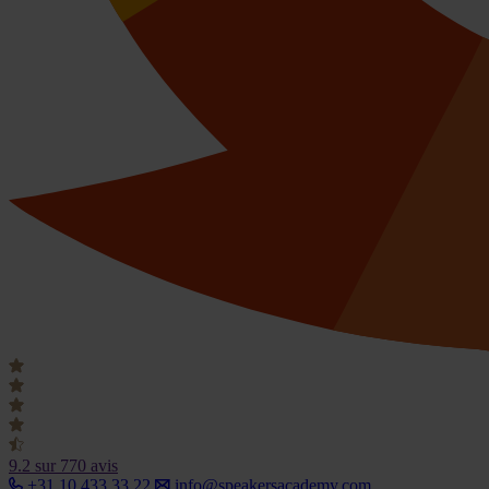
9.2
sur 770 avis
+31 10 433 33 22
info@speakersacademy.com