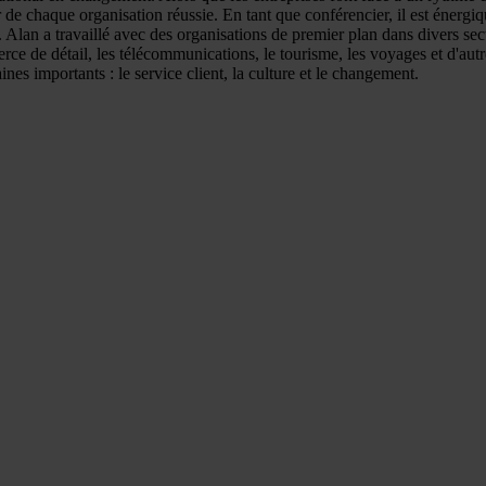
de chaque organisation réussie. En tant que conférencier, il est énergiq
 Alan a travaillé avec des organisations de premier plan dans divers sec
mmerce de détail, les télécommunications, le tourisme, les voyages et d'a
nes importants : le service client, la culture et le changement.