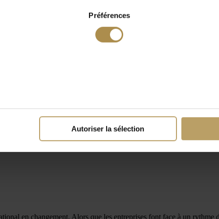
Préférences
Autoriser la sélection
national en changement. Alors que les entreprises font face à un rythme 