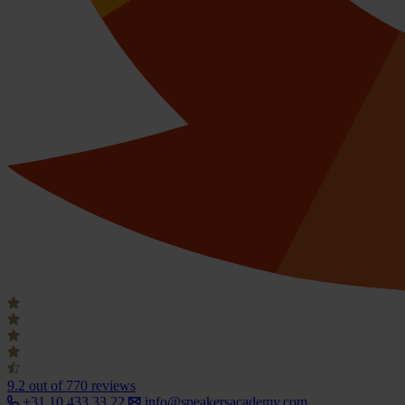
9.2
out of 770 reviews
+31 10 433 33 22
info@speakersacademy.com