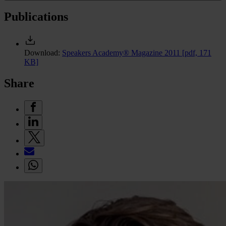
Publications
Download:
Speakers Academy® Magazine 2011
[pdf, 171
KB]
Share