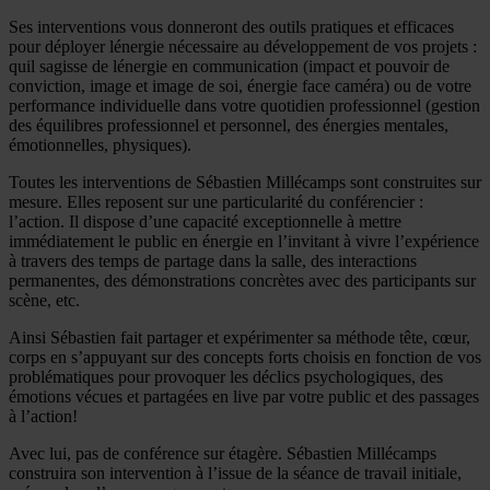
Ses interventions vous donneront des outils pratiques et efficaces
pour déployer lénergie nécessaire au développement de vos projets :
quil sagisse de lénergie en communication (impact et pouvoir de
conviction, image et image de soi, énergie face caméra) ou de votre
performance individuelle dans votre quotidien professionnel (gestion
des équilibres professionnel et personnel, des énergies mentales,
émotionnelles, physiques).
Toutes les interventions de Sébastien Millécamps sont construites sur
mesure. Elles reposent sur une particularité du conférencier :
l’action. Il dispose d’une capacité exceptionnelle à mettre
immédiatement le public en énergie en l’invitant à vivre l’expérience
à travers des temps de partage dans la salle, des interactions
permanentes, des démonstrations concrètes avec des participants sur
scène, etc.
Ainsi Sébastien fait partager et expérimenter sa méthode tête, cœur,
corps en s’appuyant sur des concepts forts choisis en fonction de vos
problématiques pour provoquer les déclics psychologiques, des
émotions vécues et partagées en live par votre public et des passages
à l’action!
Avec lui, pas de conférence sur étagère. Sébastien Millécamps
construira son intervention à l’issue de la séance de travail initiale,