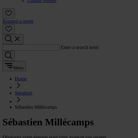
Unique venues
Request a quote
Enter a search term:
Menu
Home
Speakers
Sébastien Millécamps
Sébastien Millécamps
Déployez votre énergie pour faire avancer vos projets