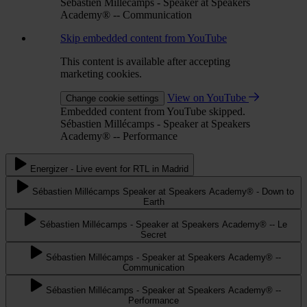
Sébastien Millécamps - Speaker at Speakers
Academy® -- Communication
Skip embedded content from YouTube
This content is available after accepting
marketing cookies.
View on YouTube
Change cookie settings
Embedded content from YouTube skipped.
Sébastien Millécamps - Speaker at Speakers
Academy® -- Performance
Energizer - Live event for RTL in Madrid
Sébastien Millécamps Speaker at Speakers Academy® - Down to
Earth
Sébastien Millécamps - Speaker at Speakers Academy® -- Le
Secret
Sébastien Millécamps - Speaker at Speakers Academy® --
Communication
Sébastien Millécamps - Speaker at Speakers Academy® --
Performance