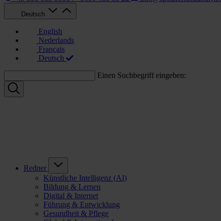
Deutsch
English
Nederlands
Français
Deutsch
Einen Suchbegriff eingeben:
Redner
Künstliche Intelligenz (AI)
Bildung & Lernen
Digital & Internet
Führung & Entwicklung
Gesundheit & Pflege