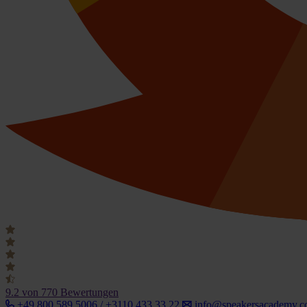
9.2
von 770 Bewertungen
+49 800 589 5006 / +3110 433 33 22
info@speakersacademy.