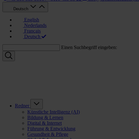
Deutsch
English
Nederlands
Français
Deutsch
Einen Suchbegriff eingeben:
Redner
Künstliche Intelligenz (AI)
Bildung & Lernen
Digital & Internet
Führung & Entwicklung
Gesundheit & Pflege