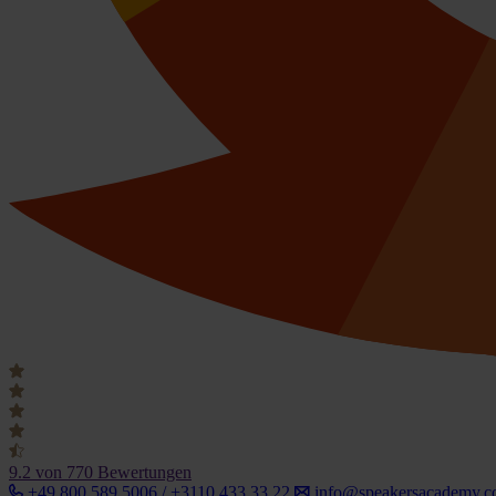
9.2
von 770 Bewertungen
+49 800 589 5006 / +3110 433 33 22
info@speakersacademy.