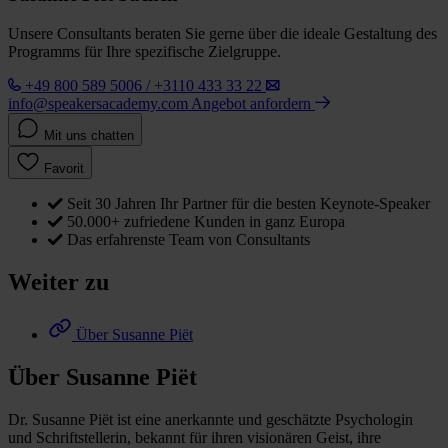
Unsere Consultants beraten Sie gerne über die ideale Gestaltung des
Programms für Ihre spezifische Zielgruppe.
+49 800 589 5006 / +3110 433 33 22
info@speakersacademy.com
Angebot anfordern
Mit uns chatten
Favorit
Seit 30 Jahren Ihr Partner für die besten Keynote-Speaker
50.000+ zufriedene Kunden in ganz Europa
Das erfahrenste Team von Consultants
Weiter zu
Über Susanne Piët
Über Susanne Piët
Dr. Susanne Piët ist eine anerkannte und geschätzte Psychologin
und Schriftstellerin, bekannt für ihren visionären Geist, ihre