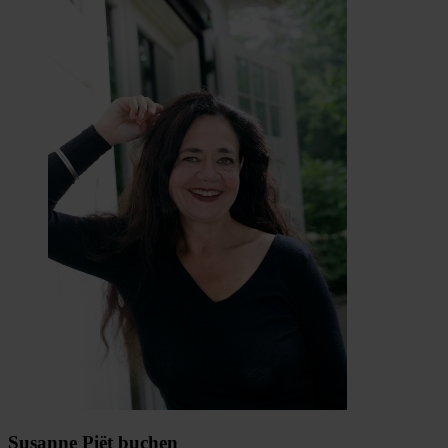
Susanne Piët buchen