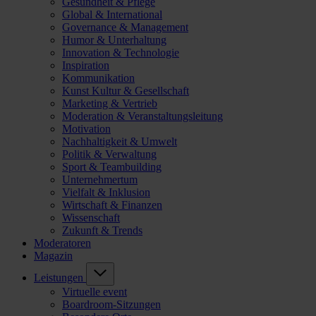
Gesundheit & Pflege
Global & International
Governance & Management
Humor & Unterhaltung
Innovation & Technologie
Inspiration
Kommunikation
Kunst Kultur & Gesellschaft
Marketing & Vertrieb
Moderation & Veranstaltungsleitung
Motivation
Nachhaltigkeit & Umwelt
Politik & Verwaltung
Sport & Teambuilding
Unternehmertum
Vielfalt & Inklusion
Wirtschaft & Finanzen
Wissenschaft
Zukunft & Trends
Moderatoren
Magazin
Leistungen
Virtuelle event
Boardroom-Sitzungen