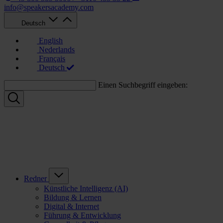
info@speakersacademy.com
Deutsch
English
Nederlands
Français
Deutsch
Einen Suchbegriff eingeben:
Redner
Künstliche Intelligenz (AI)
Bildung & Lernen
Digital & Internet
Führung & Entwicklung