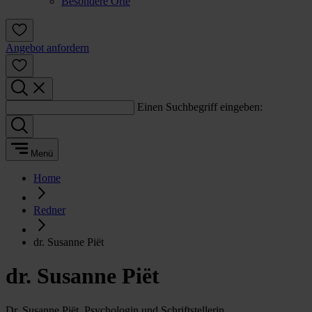
Besondere Orte
Angebot anfordern
Einen Suchbegriff eingeben:
Menü
Home
Redner
dr. Susanne Piët
dr. Susanne Piët
Dr. Susanne Piët, Psychologin und Schriftstellerin