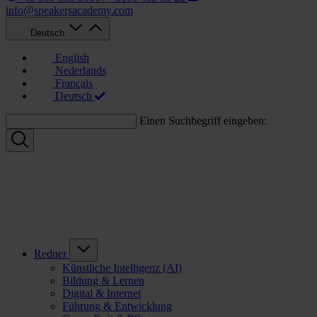
info@speakersacademy.com
Deutsch
English
Nederlands
Français
Deutsch
Einen Suchbegriff eingeben:
Redner
Künstliche Intelligenz (AI)
Bildung & Lernen
Digital & Internet
Führung & Entwicklung