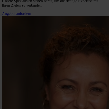
Unsere Spezialisten stehen bereit, um die richtige Expertise mit
Ihren Zielen zu verbinden.
Angebot anfordern