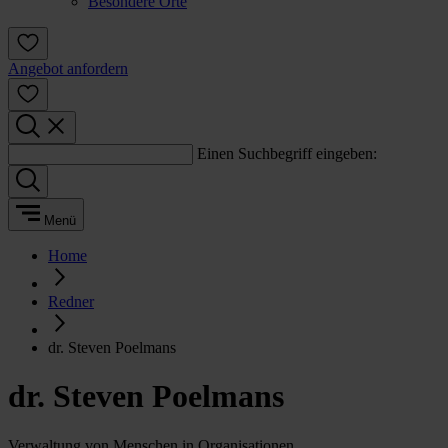
Besondere Orte
Angebot anfordern
Einen Suchbegriff eingeben:
Menü
Home
Redner
dr. Steven Poelmans
dr. Steven Poelmans
Verwaltung von Menschen in Organisationen