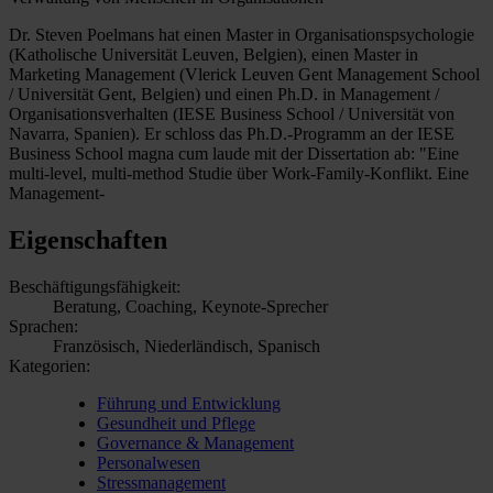
Dr. Steven Poelmans hat einen Master in Organisationspsychologie
(Katholische Universität Leuven, Belgien), einen Master in
Marketing Management (Vlerick Leuven Gent Management School
/ Universität Gent, Belgien) und einen Ph.D. in Management /
Organisationsverhalten (IESE Business School / Universität von
Navarra, Spanien). Er schloss das Ph.D.-Programm an der IESE
Business School magna cum laude mit der Dissertation ab: "Eine
multi-level, multi-method Studie über Work-Family-Konflikt. Eine
Management-
Eigenschaften
Beschäftigungsfähigkeit:
Beratung, Coaching, Keynote-Sprecher
Sprachen:
Französisch, Niederländisch, Spanisch
Kategorien:
Führung und Entwicklung
Gesundheit und Pflege
Governance & Management
Personalwesen
Stressmanagement