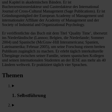
und Kapitel in akademischen Bänden. Er ist
Buchrezensionsredakteur und Gastredakteur des International
Journal of Cross-Cultural Management (Sage Publications). Er ist
Gründungsmitglied der European Academy of Management und
internationaler Affiliate der Academy of Management und der
Society of Industrial and Organizational Psychology.
Er veröffentlichte das Buch mit dem Titel ‘Quality Time’, übersetzt
ins Niederländische (Lannoo; Belgien, die Niederlande; Sommer
2004) und Spanische (McGraw-Hill Interamericana; Spanien,
Lateinamerika; Februar 2005), um seine Forschung einem breiten
Publikum zugänglich zu machen. Er erlebt täglich interkulturelle
Übergänge zwischen seiner Familie, seinen spanischen Kollegen
und seinen internationalen Studenten an der IESE aus mehr als 40
Ländern weltweit. Er praktiziert täglich vier Sprachen.
Themen
1. Selbstführung