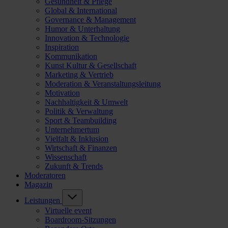
Gesundheit & Pflege
Global & International
Governance & Management
Humor & Unterhaltung
Innovation & Technologie
Inspiration
Kommunikation
Kunst Kultur & Gesellschaft
Marketing & Vertrieb
Moderation & Veranstaltungsleitung
Motivation
Nachhaltigkeit & Umwelt
Politik & Verwaltung
Sport & Teambuilding
Unternehmertum
Vielfalt & Inklusion
Wirtschaft & Finanzen
Wissenschaft
Zukunft & Trends
Moderatoren
Magazin
Leistungen
Virtuelle event
Boardroom-Sitzungen