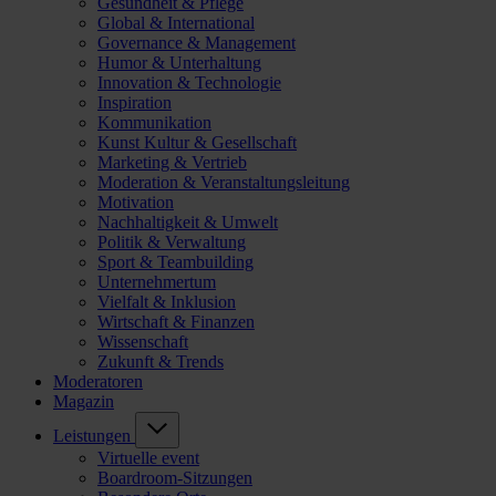
Gesundheit & Pflege
Global & International
Governance & Management
Humor & Unterhaltung
Innovation & Technologie
Inspiration
Kommunikation
Kunst Kultur & Gesellschaft
Marketing & Vertrieb
Moderation & Veranstaltungsleitung
Motivation
Nachhaltigkeit & Umwelt
Politik & Verwaltung
Sport & Teambuilding
Unternehmertum
Vielfalt & Inklusion
Wirtschaft & Finanzen
Wissenschaft
Zukunft & Trends
Moderatoren
Magazin
Leistungen
Virtuelle event
Boardroom-Sitzungen