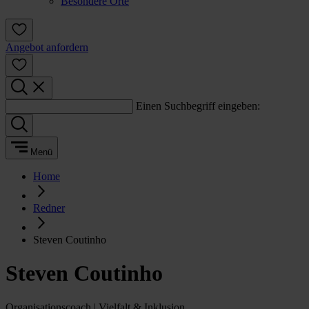
Besondere Orte
Angebot anfordern
Einen Suchbegriff eingeben:
Menü
Home
Redner
Steven Coutinho
Steven Coutinho
Organisationscoach | Vielfalt & Inklusion