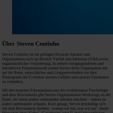
Über Steven Coutinho
Steven Coutinho ist ein gefragter Keynote-Speaker und
Organisationscoach im Bereich Vielfalt und Inklusion (V&I) sowie
organisatorischer Veränderung. In seinem energiegeladenen und
interaktiven Präsentationsstil nimmt Steven deine Organisation mit
auf die Reise, menschliches und Gruppenverhalten vor dem
Hintergrund der Evolution unseres Gehirns und unserer Emotionen
zu verändern.
Mit den neuesten Erkenntnissen aus der evolutionären Psychologie
und dem Bewusstsein gibt Steven Organisationen Werkzeuge an die
Hand, die intern anders miteinander arbeiten möchten – indem sie
anders aufeinander schauen. Kurz gesagt, Steven beschäftigt sich
mit dem Bewusstsein darüber, ‘warum wir tun, was wir tun’, damit
Menschen über ‘Farbe’, ‘Geschlecht’ oder [Label] hinausblicken