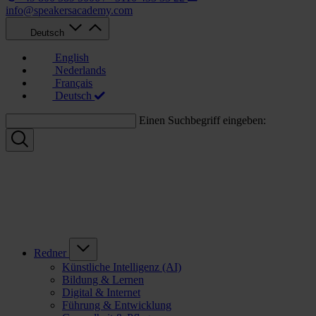
info@speakersacademy.com
Deutsch
English
Nederlands
Français
Deutsch
Einen Suchbegriff eingeben:
Redner
Künstliche Intelligenz (AI)
Bildung & Lernen
Digital & Internet
Führung & Entwicklung