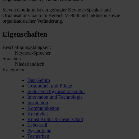
Steven Coutinho ist ein gefragter Keynote-Speaker und
Organisationscoach im Bereich Vielfalt und Inklusion sowie
organisatorischer Veränderung.
Eigenschaften
Beschäftigungsfähigkeit:
Keynote-Sprecher
Sprachen:
Niederländisch
Kategorien:
Das Gehirn
Gesundheit und Pflege
Inklusive Organisationskultur
Innovation und Technologie
Inspiration
Kommunikation
Kreativität
Kunst Kultur & Gesellschaft
Lebensstil
Psychologie
Teamarbeit