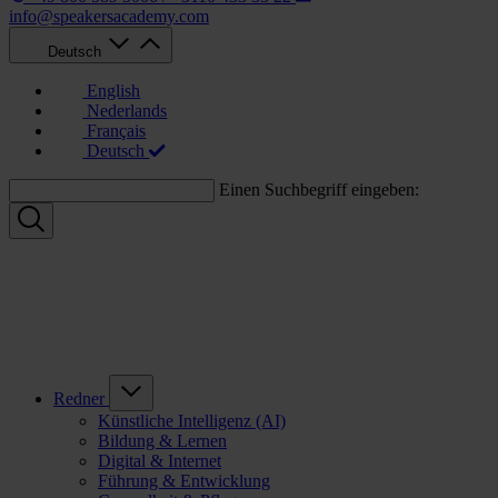
info@speakersacademy.com
Deutsch
English
Nederlands
Français
Deutsch
Einen Suchbegriff eingeben:
Redner
Künstliche Intelligenz (AI)
Bildung & Lernen
Digital & Internet
Führung & Entwicklung