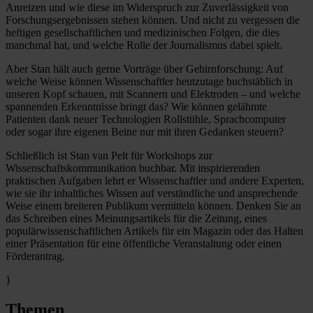
Anreizen und wie diese im Widerspruch zur Zuverlässigkeit von
Forschungsergebnissen stehen können. Und nicht zu vergessen die
heftigen gesellschaftlichen und medizinischen Folgen, die dies
manchmal hat, und welche Rolle der Journalismus dabei spielt.
Aber Stan hält auch gerne Vorträge über Gehirnforschung: Auf
welche Weise können Wissenschaftler heutzutage buchstäblich in
unseren Kopf schauen, mit Scannern und Elektroden – und welche
spannenden Erkenntnisse bringt das? Wie können gelähmte
Patienten dank neuer Technologien Rollstühle, Sprachcomputer
oder sogar ihre eigenen Beine nur mit ihren Gedanken steuern?
Schließlich ist Stan van Pelt für Workshops zur
Wissenschaftskommunikation buchbar. Mit inspirierenden
praktischen Aufgaben lehrt er Wissenschaftler und andere Experten,
wie sie ihr inhaltliches Wissen auf verständliche und ansprechende
Weise einem breiteren Publikum vermitteln können. Denken Sie an
das Schreiben eines Meinungsartikels für die Zeitung, eines
populärwissenschaftlichen Artikels für ein Magazin oder das Halten
einer Präsentation für eine öffentliche Veranstaltung oder einen
Förderantrag.
}
Themen