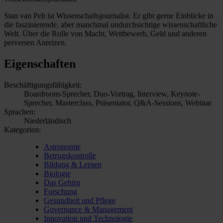
Stan van Pelt ist Wissenschaftsjournalist. Er gibt gerne Einblicke in
die faszinierende, aber manchmal undurchsichtige wissenschaftliche
Welt. Über die Rolle von Macht, Wettbewerb, Geld und anderen
perversen Anreizen.
Eigenschaften
Beschäftigungsfähigkeit:
Boardroom-Sprecher, Duo-Vortrag, Interview, Keynote-
Sprecher, Masterclass, Präsentator, Q&A-Sessions, Webinar
Sprachen:
Niederländisch
Kategorien:
Astronomie
Betrugskontrolle
Bildung & Lernen
Biologie
Das Gehirn
Forschung
Gesundheit und Pflege
Governance & Management
Innovation und Technologie