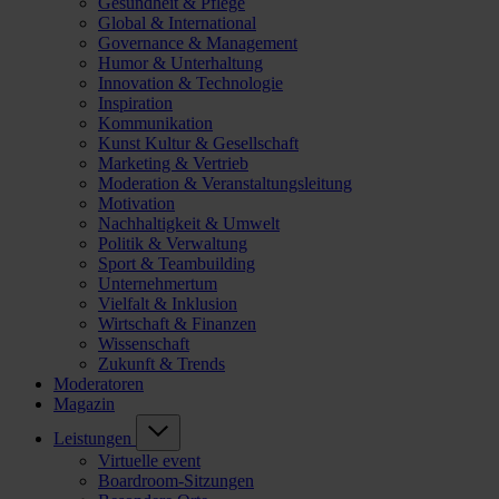
Gesundheit & Pflege
Global & International
Governance & Management
Humor & Unterhaltung
Innovation & Technologie
Inspiration
Kommunikation
Kunst Kultur & Gesellschaft
Marketing & Vertrieb
Moderation & Veranstaltungsleitung
Motivation
Nachhaltigkeit & Umwelt
Politik & Verwaltung
Sport & Teambuilding
Unternehmertum
Vielfalt & Inklusion
Wirtschaft & Finanzen
Wissenschaft
Zukunft & Trends
Moderatoren
Magazin
Leistungen
Virtuelle event
Boardroom-Sitzungen