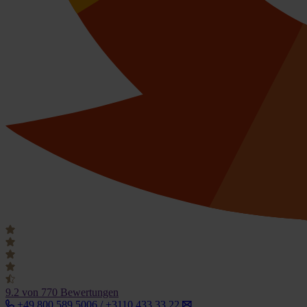
9.2
von 770 Bewertungen
+49 800 589 5006 / +3110 433 33 22