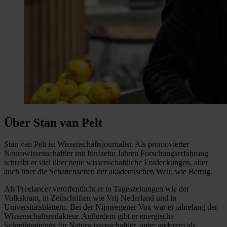
Über Stan van Pelt
Stan van Pelt ist Wissenschaftsjournalist. Als promovierter
Neurowissenschaftler mit fünfzehn Jahren Forschungserfahrung
schreibt er viel über neue wissenschaftliche Entdeckungen, aber
auch über die Schattenseiten der akademischen Welt, wie Betrug.
Als Freelancer veröffentlicht er in Tageszeitungen wie der
Volkskrant, in Zeitschriften wie Vrij Nederland und in
Universitätsblättern. Bei der Nijmeegener Vox war er jahrelang der
Wissenschaftsredakteur. Außerdem gibt er energische
Schreibtrainings für Naturwissenschaftler, unter anderem als