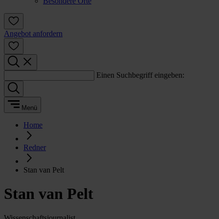
Besondere Orte
Angebot anfordern
Einen Suchbegriff eingeben:
Menü
Home
Redner
Stan van Pelt
Stan van Pelt
Wissenschaftsjournalist