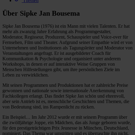
Themen
Über Sipke Jan Bousema
Sipke Jan Bousema (1976) ist ein Mann mit vielen Talenten. Er hat
mehr als zwanzig Jahre Erfahrung als Programmgestalter,
Moderator, Regisseur, Produzent, Schauspieler und Voice-over für
Fernsehen, Film und Theater. Aufgrund seiner Empathie wird er von
Unternehmen und Institutionen als Tagungsleiter und Moderator von
Veranstaltungen angefragt. Er ist ausgebildeter Coach für
Kommunikation & Psychologie und organisiert unter anderem
Workshops, in denen er auf interaktive Weise Gruppen von
Menschen Hilfestellungen gibt, um ihre persönlichen Ziele im
Leben zu verwirklichen.
Mit seinen Programmen und Produktionen hat er zahlreiche Preise
gewonnen und nationale sowie internationale Anerkennung von
Fachkollegen erlangt. Das findet Sipke Jan schön und ehrenvoll,
aber sein Antrieb ist es, menschliche Geschichten und Themen, die
von Bedeutung sind, ins Rampenlicht zu rücken.
Ein Beispiel… Im Jahr 2012 wurde er mit seinem Programm über
die zwölfjährige Joppe, ein Mädchen, das als Junge geboren wurde,
für den prestigeträchtigen Prix Jeunesse in München, Deutschland,
nominiert. Das Thema war umstritten und es überraschte ihn nicht,