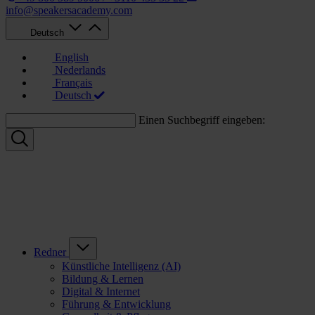
info@speakersacademy.com
Deutsch
English
Nederlands
Français
Deutsch
Einen Suchbegriff eingeben:
Redner
Künstliche Intelligenz (AI)
Bildung & Lernen
Digital & Internet
Führung & Entwicklung