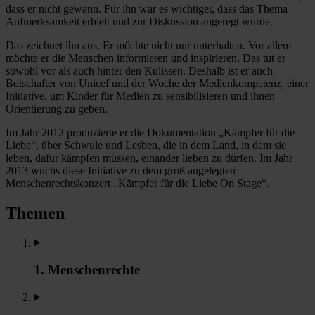
dass er nicht gewann. Für ihn war es wichtiger, dass das Thema
Aufmerksamkeit erhielt und zur Diskussion angeregt wurde.
Das zeichnet ihn aus. Er möchte nicht nur unterhalten. Vor allem
möchte er die Menschen informieren und inspirieren. Das tut er
sowohl vor als auch hinter den Kulissen. Deshalb ist er auch
Botschafter von Unicef und der Woche der Medienkompetenz, einer
Initiative, um Kinder für Medien zu sensibilisieren und ihnen
Orientierung zu geben.
Im Jahr 2012 produzierte er die Dokumentation „Kämpfer für die
Liebe“, über Schwule und Lesben, die in dem Land, in dem sie
leben, dafür kämpfen müssen, einander lieben zu dürfen. Im Jahr
2013 wuchs diese Initiative zu dem groß angelegten
Menschenrechtskonzert „Kämpfer für die Liebe On Stage“.
Themen
1. Menschenrechte