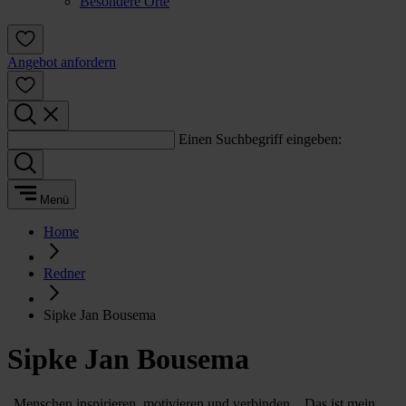
Besondere Orte
Angebot anfordern
Einen Suchbegriff eingeben:
Menü
Home
Redner
Sipke Jan Bousema
Sipke Jan Bousema
„Menschen inspirieren, motivieren und verbinden... Das ist mein