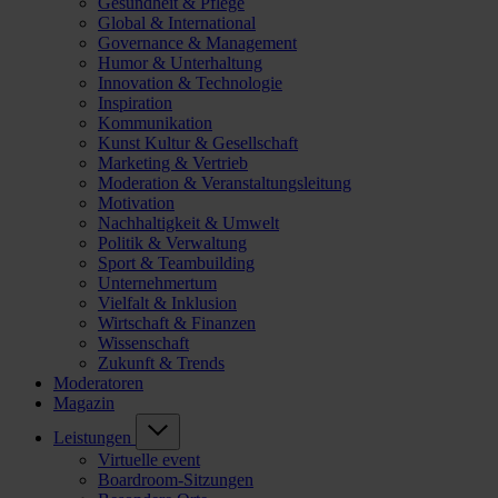
Gesundheit & Pflege
Global & International
Governance & Management
Humor & Unterhaltung
Innovation & Technologie
Inspiration
Kommunikation
Kunst Kultur & Gesellschaft
Marketing & Vertrieb
Moderation & Veranstaltungsleitung
Motivation
Nachhaltigkeit & Umwelt
Politik & Verwaltung
Sport & Teambuilding
Unternehmertum
Vielfalt & Inklusion
Wirtschaft & Finanzen
Wissenschaft
Zukunft & Trends
Moderatoren
Magazin
Leistungen
Virtuelle event
Boardroom-Sitzungen