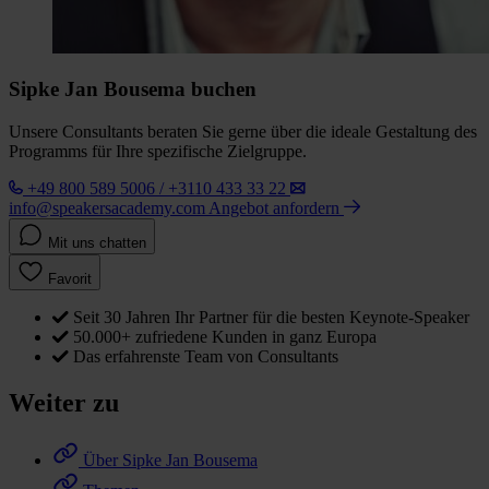
Sipke Jan Bousema buchen
Unsere Consultants beraten Sie gerne über die ideale Gestaltung des
Programms für Ihre spezifische Zielgruppe.
+49 800 589 5006 / +3110 433 33 22
info@speakersacademy.com
Angebot anfordern
Mit uns chatten
Favorit
Seit 30 Jahren Ihr Partner für die besten Keynote-Speaker
50.000+ zufriedene Kunden in ganz Europa
Das erfahrenste Team von Consultants
Weiter zu
Über Sipke Jan Bousema