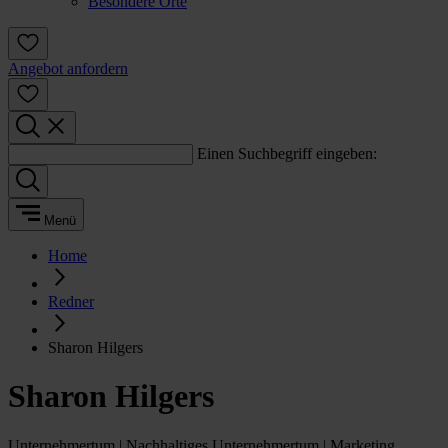
Besondere Orte
Angebot anfordern
Einen Suchbegriff eingeben:
Menü
Home
Redner
Sharon Hilgers
Sharon Hilgers
Unternehmertum | Nachhaltiges Unternehmertum | Marketing