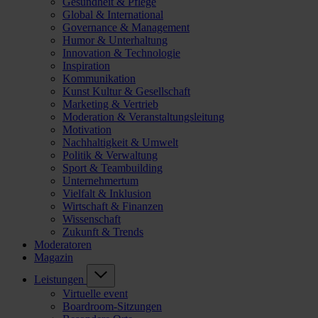
Gesundheit & Pflege
Global & International
Governance & Management
Humor & Unterhaltung
Innovation & Technologie
Inspiration
Kommunikation
Kunst Kultur & Gesellschaft
Marketing & Vertrieb
Moderation & Veranstaltungsleitung
Motivation
Nachhaltigkeit & Umwelt
Politik & Verwaltung
Sport & Teambuilding
Unternehmertum
Vielfalt & Inklusion
Wirtschaft & Finanzen
Wissenschaft
Zukunft & Trends
Moderatoren
Magazin
Leistungen
Virtuelle event
Boardroom-Sitzungen