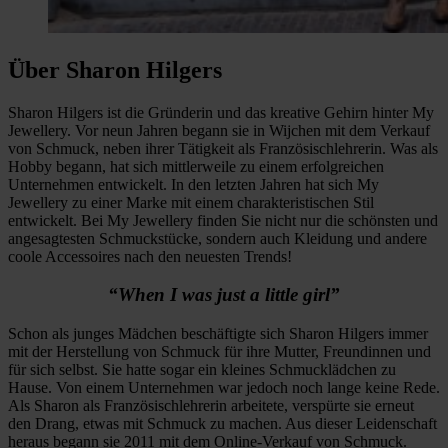
Über Sharon Hilgers
Sharon Hilgers ist die Gründerin und das kreative Gehirn hinter My
Jewellery. Vor neun Jahren begann sie in Wijchen mit dem Verkauf
von Schmuck, neben ihrer Tätigkeit als Französischlehrerin. Was als
Hobby begann, hat sich mittlerweile zu einem erfolgreichen
Unternehmen entwickelt. In den letzten Jahren hat sich My
Jewellery zu einer Marke mit einem charakteristischen Stil
entwickelt. Bei My Jewellery finden Sie nicht nur die schönsten und
angesagtesten Schmuckstücke, sondern auch Kleidung und andere
coole Accessoires nach den neuesten Trends!
“When I was just a little girl”
Schon als junges Mädchen beschäftigte sich Sharon Hilgers immer
mit der Herstellung von Schmuck für ihre Mutter, Freundinnen und
für sich selbst. Sie hatte sogar ein kleines Schmucklädchen zu
Hause. Von einem Unternehmen war jedoch noch lange keine Rede.
Als Sharon als Französischlehrerin arbeitete, verspürte sie erneut
den Drang, etwas mit Schmuck zu machen. Aus dieser Leidenschaft
heraus begann sie 2011 mit dem Online-Verkauf von Schmuck.