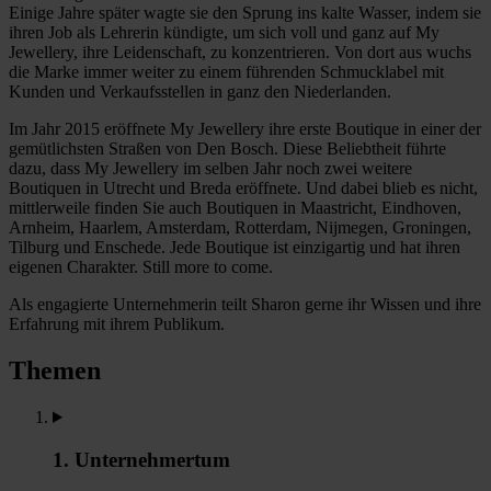
Einige Jahre später wagte sie den Sprung ins kalte Wasser, indem sie
ihren Job als Lehrerin kündigte, um sich voll und ganz auf My
Jewellery, ihre Leidenschaft, zu konzentrieren. Von dort aus wuchs
die Marke immer weiter zu einem führenden Schmucklabel mit
Kunden und Verkaufsstellen in ganz den Niederlanden.
Im Jahr 2015 eröffnete My Jewellery ihre erste Boutique in einer der
gemütlichsten Straßen von Den Bosch. Diese Beliebtheit führte
dazu, dass My Jewellery im selben Jahr noch zwei weitere
Boutiquen in Utrecht und Breda eröffnete. Und dabei blieb es nicht,
mittlerweile finden Sie auch Boutiquen in Maastricht, Eindhoven,
Arnheim, Haarlem, Amsterdam, Rotterdam, Nijmegen, Groningen,
Tilburg und Enschede. Jede Boutique ist einzigartig und hat ihren
eigenen Charakter. Still more to come.
Als engagierte Unternehmerin teilt Sharon gerne ihr Wissen und ihre
Erfahrung mit ihrem Publikum.
Themen
1. Unternehmertum