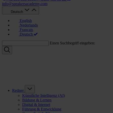
info@speakersacademy.com
Deutsch
English
Nederlands
Français
Deutsch
Einen Suchbegriff eingeben:
Redner
Künstliche Intelligenz (AI)
Bildung & Lernen
Digital & Internet
Führung & Entwicklung