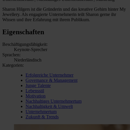
Sharon Hilgers ist die Gründerin und das kreative Gehirn hinter My
Jewellery. Als engagierte Unternehmerin teilt Sharon gerne ihr
Wissen und ihre Erfahrung mit ihrem Publikum.
Eigenschaften
Beschäftigungsfähigkeit:
Keynote-Sprecher
Sprachen:
Niederländisch
Kategorien:
Erfolgreiche Unternehmer
Governance & Management
Junge Talente
Lebensstil
Motivation
Nachhaltiges Unternehmertum
Nachhaltigkeit & Umwelt
Unternehmertum
Zukunft & Trends