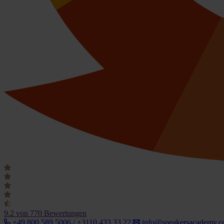
9.2
von 770 Bewertungen
+49 800 589 5006 / +3110 433 33 22
info@speakersacademy.