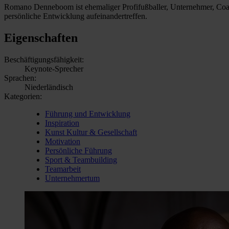
Romano Denneboom ist ehemaliger Profifußballer, Unternehmer, Coach 
persönliche Entwicklung aufeinandertreffen.
Eigenschaften
Beschäftigungsfähigkeit:
Keynote-Sprecher
Sprachen:
Niederländisch
Kategorien:
Führung und Entwicklung
Inspiration
Kunst Kultur & Gesellschaft
Motivation
Persönliche Führung
Sport & Teambuilding
Teamarbeit
Unternehmertum