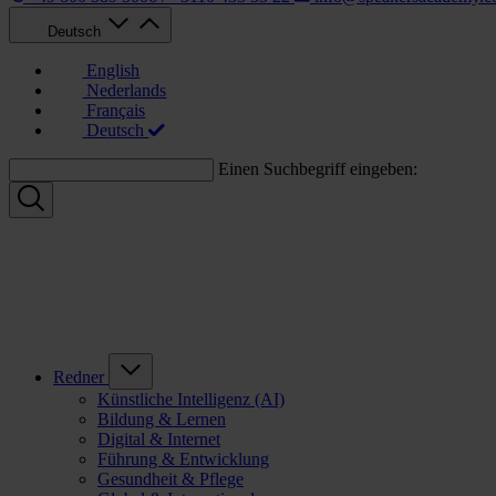
Deutsch
English
Nederlands
Français
Deutsch
Einen Suchbegriff eingeben:
Redner
Künstliche Intelligenz (AI)
Bildung & Lernen
Digital & Internet
Führung & Entwicklung
Gesundheit & Pflege