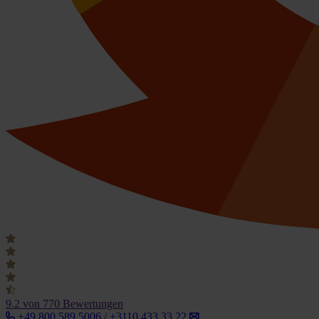
9.2
von 770 Bewertungen
+49 800 589 5006 / +3110 433 33 22