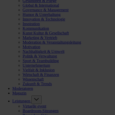
Gesundheit & Pflege
Global & International
Governance & Management
Humor & Unterhaltung
Innovation & Technologie
Inspiration
Kommunikation
Kunst Kultur & Gesellschaft
Marketing & Vertrieb
Moderation & Veranstaltungsleitung
Motivation
Nachhaltigkeit & Umwelt
Politik & Verwaltung
Sport & Teambuilding
Unternehmertum
Vielfalt & Inklusion
Wirtschaft & Finanzen
Wissenschaft
Zukunft & Trends
Moderatoren
Magazin
Leistungen
Virtuelle event
Boardroom-Sitzungen