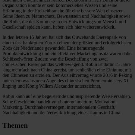
Organisation konnte er sein kommerzielles Wissen und seine
Erfahrung in der Freizeitbranche für eine bessere Welt einsetzen.
Seine Ideen zu Naturschutz, Bewusstsein und Nachhaltigkeit sowie
die Rolle, die der Kommerz in der Entwicklung von Mensch und
Gesellschaft spielen kann, haben sich hier weiterentwickelt.
In den letzten 15 Jahren hat sich das Ouwehands Dierenpark von
einem fast bankrotten Zoo zu einem der größten und erfolgreichsten
Zoos der Niederlande gewandelt. Eine herausragende
Produktentwicklung und ein effektiver Marketingansatz waren dabei
Schlüsselwörter. Zudem war die Beschaffung von zwei
chinesischen Riesenpandas weltbewegend. Robin ist dafür 15 Jahre
lang mehrfach nach China gereist, um schließlich eine Einigung mit
den Chinesen zu erzielen. Der Ausleihvertrag wurde 2016 in Peking
unter dem wachsamen Auge des chinesischen Premierministers Xi
Jinping und König Willem Alexander unterzeichnet.
Robin kann auf eine begeisternde und inspirierende Weise erzählen.
Seine Geschichte handelt von Unternehmertum, Motivation,
Marketing, Durchhaltevermögen, internationalem Geschäft,
Nachhaltigkeit und der Verwirklichung eines Traums in China.
Themen