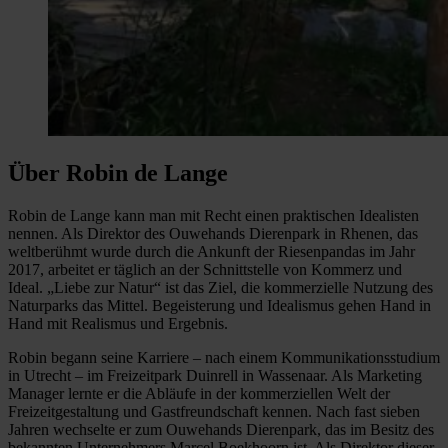
Über Robin de Lange
Robin de Lange kann man mit Recht einen praktischen Idealisten
nennen. Als Direktor des Ouwehands Dierenpark in Rhenen, das
weltberühmt wurde durch die Ankunft der Riesenpandas im Jahr
2017, arbeitet er täglich an der Schnittstelle von Kommerz und
Ideal. „Liebe zur Natur“ ist das Ziel, die kommerzielle Nutzung des
Naturparks das Mittel. Begeisterung und Idealismus gehen Hand in
Hand mit Realismus und Ergebnis.
Robin begann seine Karriere – nach einem Kommunikationsstudium
in Utrecht – im Freizeitpark Duinrell in Wassenaar. Als Marketing
Manager lernte er die Abläufe in der kommerziellen Welt der
Freizeitgestaltung und Gastfreundschaft kennen. Nach fast sieben
Jahren wechselte er zum Ouwehands Dierenpark, das im Besitz des
bekannten Unternehmers Marcel Boekhoorn ist. Als Direktor dieser