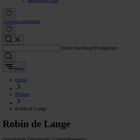
Besondere Orte
Angebot anfordern
Einen Suchbegriff eingeben:
Menü
Home
Redner
Robin de Lange
Robin de Lange
Ouwehands Dierenpark | Unternehmertum