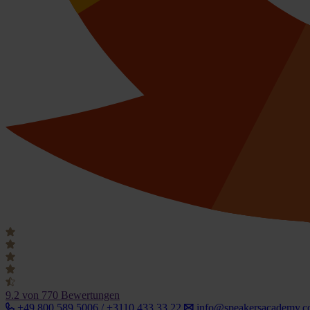
9.2
von 770 Bewertungen
+49 800 589 5006 / +3110 433 33 22
info@speakersacademy.