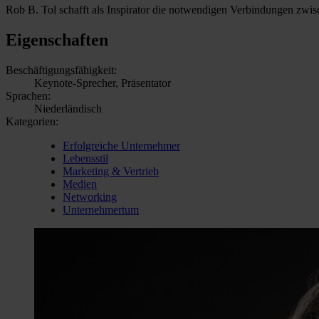
Rob B. Tol schafft als Inspirator die notwendigen Verbindungen zwi
Eigenschaften
Beschäftigungsfähigkeit:
Keynote-Sprecher, Präsentator
Sprachen:
Niederländisch
Kategorien:
Erfolgreiche Unternehmer
Lebensstil
Marketing & Vertrieb
Medien
Networking
Unternehmertum