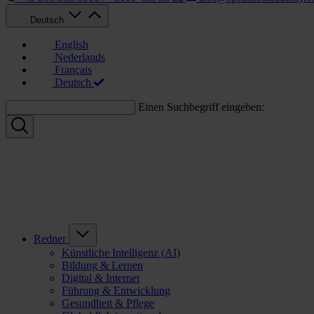
Deutsch
English
Nederlands
Français
Deutsch
Einen Suchbegriff eingeben:
Redner
Künstliche Intelligenz (AI)
Bildung & Lernen
Digital & Internet
Führung & Entwicklung
Gesundheit & Pflege