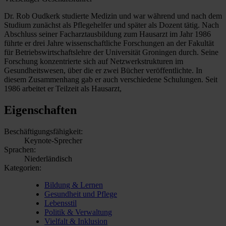
Dr. Rob Oudkerk studierte Medizin und war während und nach dem
Studium zunächst als Pflegehelfer und später als Dozent tätig. Nach
Abschluss seiner Facharztausbildung zum Hausarzt im Jahr 1986
führte er drei Jahre wissenschaftliche Forschungen an der Fakultät
für Betriebswirtschaftslehre der Universität Groningen durch. Seine
Forschung konzentrierte sich auf Netzwerkstrukturen im
Gesundheitswesen, über die er zwei Bücher veröffentlichte. In
diesem Zusammenhang gab er auch verschiedene Schulungen. Seit
1986 arbeitet er Teilzeit als Hausarzt,
Eigenschaften
Beschäftigungsfähigkeit:
Keynote-Sprecher
Sprachen:
Niederländisch
Kategorien:
Bildung & Lernen
Gesundheit und Pflege
Lebensstil
Politik & Verwaltung
Vielfalt & Inklusion