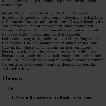
und die seiner Meinung nach notwendigen Veränderungen und
Behandlungen.
Im Jahr 2009 gründete er die Jeugdfabriek, ein Netzwerkbündnis,
das sich mit Jugendpolitik und Jugendhilfe beschäftigt. Seit 2012 ist
er Direktor der Transformationsfabrik, einem Netzwerkbündnis, das
sich in breiterem Sinne mit notwendigen Transformationen in
Gemeinden beschäftigt. Er reorganisiert Gesundheitszentren und
war von Mai 2007 bis September 2013 Professor für
Lebensstiländerung bei Jugendlichen an der Haagse Hogeschool.
Darüber hinaus ist er ein gefragter Redner auf Kongressen. Rob
Oudkerk hat mehrere Führungspositionen in gemeinnützigen
Einrichtungen im Gesundheitswesen inne. Seit März 2013 ist er
Programmmanager der drei Dezentralisierungen bei den Gemeinden
Amstelveen und Aalsmeer. Außerdem übernimmt er auch für andere
Gemeinden eine Beratungsrolle im Transformationsprozess des
sozialen Bereichs.
Themen
1. Gesundheitswesen in all seinen Facetten