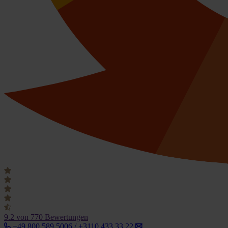
9.2
von 770 Bewertungen
+49 800 589 5006 / +3110 433 33 22