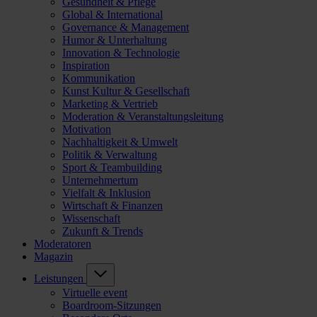
Gesundheit & Pflege
Global & International
Governance & Management
Humor & Unterhaltung
Innovation & Technologie
Inspiration
Kommunikation
Kunst Kultur & Gesellschaft
Marketing & Vertrieb
Moderation & Veranstaltungsleitung
Motivation
Nachhaltigkeit & Umwelt
Politik & Verwaltung
Sport & Teambuilding
Unternehmertum
Vielfalt & Inklusion
Wirtschaft & Finanzen
Wissenschaft
Zukunft & Trends
Moderatoren
Magazin
Leistungen
Virtuelle event
Boardroom-Sitzungen