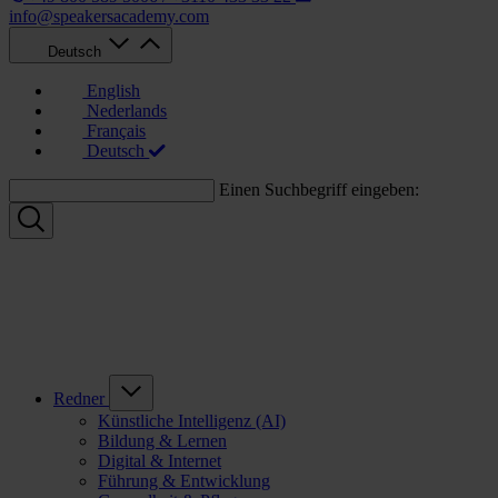
info@speakersacademy.com
Deutsch
English
Nederlands
Français
Deutsch
Einen Suchbegriff eingeben:
Redner
Künstliche Intelligenz (AI)
Bildung & Lernen
Digital & Internet
Führung & Entwicklung