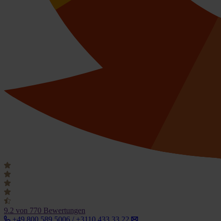
9.2
von 770 Bewertungen
+49 800 589 5006 / +3110 433 33 22