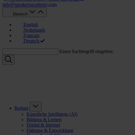
info@speakersacademy.com
Deutsch
English
Nederlands
Français
Deutsch
Einen Suchbegriff eingeben:
Redner
Künstliche Intelligenz (AI)
Bildung & Lernen
Digital & Internet
Führung & Entwicklung