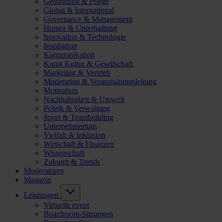
Gesundheit & Pflege
Global & International
Governance & Management
Humor & Unterhaltung
Innovation & Technologie
Inspiration
Kommunikation
Kunst Kultur & Gesellschaft
Marketing & Vertrieb
Moderation & Veranstaltungsleitung
Motivation
Nachhaltigkeit & Umwelt
Politik & Verwaltung
Sport & Teambuilding
Unternehmertum
Vielfalt & Inklusion
Wirtschaft & Finanzen
Wissenschaft
Zukunft & Trends
Moderatoren
Magazin
Leistungen
Virtuelle event
Boardroom-Sitzungen