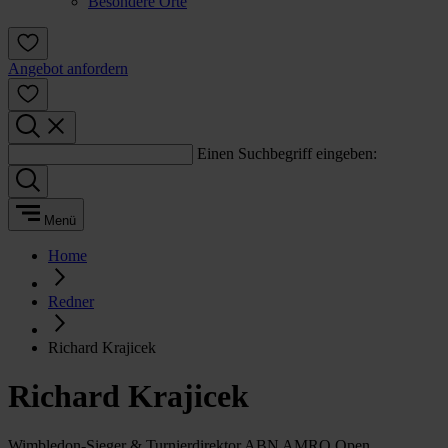
Besondere Orte
Angebot anfordern
Einen Suchbegriff eingeben:
Menü
Home
Redner
Richard Krajicek
Richard Krajicek
Wimbledon-Sieger & Turnierdirektor ABN AMRO Open