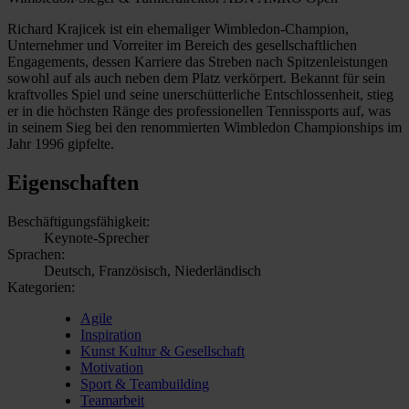
Richard Krajicek ist ein ehemaliger Wimbledon-Champion,
Unternehmer und Vorreiter im Bereich des gesellschaftlichen
Engagements, dessen Karriere das Streben nach Spitzenleistungen
sowohl auf als auch neben dem Platz verkörpert. Bekannt für sein
kraftvolles Spiel und seine unerschütterliche Entschlossenheit, stieg
er in die höchsten Ränge des professionellen Tennissports auf, was
in seinem Sieg bei den renommierten Wimbledon Championships im
Jahr 1996 gipfelte.
Eigenschaften
Beschäftigungsfähigkeit:
Keynote-Sprecher
Sprachen:
Deutsch, Französisch, Niederländisch
Kategorien:
Agile
Inspiration
Kunst Kultur & Gesellschaft
Motivation
Sport & Teambuilding
Teamarbeit