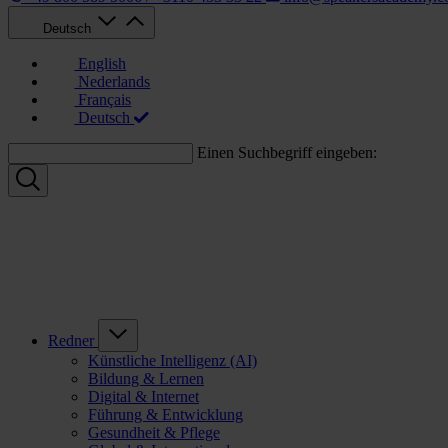
Deutsch
English
Nederlands
Français
Deutsch
Einen Suchbegriff eingeben:
Redner
Künstliche Intelligenz (AI)
Bildung & Lernen
Digital & Internet
Führung & Entwicklung
Gesundheit & Pflege