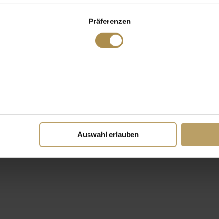
Präferenzen
Auswahl erlauben