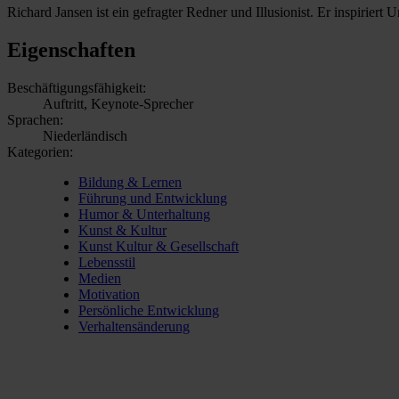
Richard Jansen ist ein gefragter Redner und Illusionist. Er inspirier
Eigenschaften
Beschäftigungsfähigkeit:
Auftritt, Keynote-Sprecher
Sprachen:
Niederländisch
Kategorien:
Bildung & Lernen
Führung und Entwicklung
Humor & Unterhaltung
Kunst & Kultur
Kunst Kultur & Gesellschaft
Lebensstil
Medien
Motivation
Persönliche Entwicklung
Verhaltensänderung