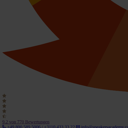
9.2
von 770 Bewertungen
+49 800 589 5006 / +3110 433 33 22
info@speakersacademy.