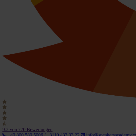
9.2
von 770 Bewertungen
+49 800 589 5006 / +3110 433 33 22
info@speakersacademy.