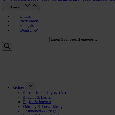
Deutsch
English
Nederlands
Français
Deutsch
Einen Suchbegriff eingeben:
Redner
Künstliche Intelligenz (AI)
Bildung & Lernen
Digital & Internet
Führung & Entwicklung
Gesundheit & Pflege