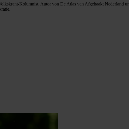
l, Volkskrant-Kolumnist, Autor von De Atlas van Afgehaakt Nederland und
ratie.