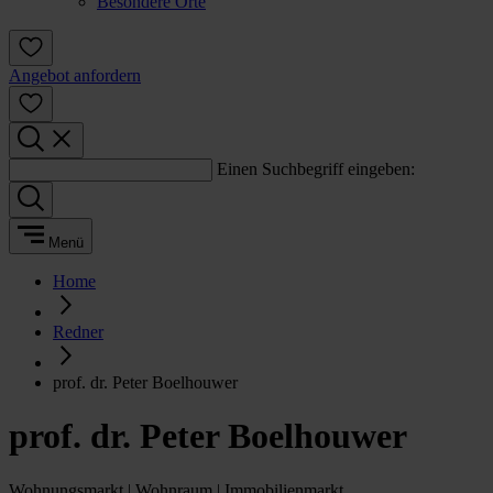
Besondere Orte
Angebot anfordern
Einen Suchbegriff eingeben:
Menü
Home
Redner
prof. dr. Peter Boelhouwer
prof. dr. Peter Boelhouwer
Wohnungsmarkt | Wohnraum | Immobilienmarkt