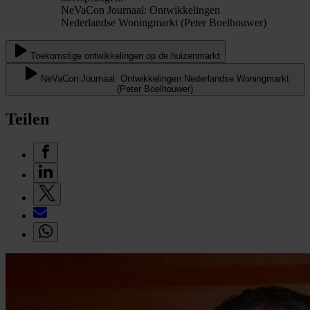
NeVaCon Journaal: Ontwikkelingen
Nederlandse Woningmarkt (Peter Boelhouwer)
Toekomstige ontwikkelingen op de huizenmarkt
NeVaCon Journaal: Ontwikkelingen Nederlandse Woningmarkt
(Peter Boelhouwer)
Teilen