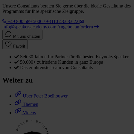
Unsere Consultants beraten Sie gerne über die ideale Gestaltung des
Programms für Ihre spezifische Zielgruppe.
+49 800 589 5006 / +3110 433 33 22
info@speakersacademy.com
Angebot anfordern
Mit uns chatten
Favorit
Seit 30 Jahren Ihr Partner für die besten Keynote-Speaker
50.000+ zufriedene Kunden in ganz Europa
Das erfahrenste Team von Consultants
Weiter zu
Über Peter Boelhouwer
Themen
Videos