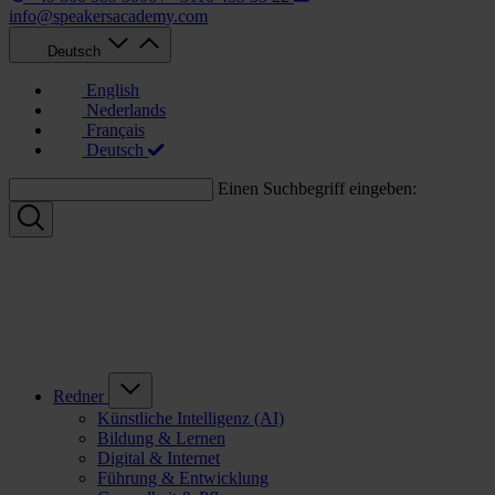
info@speakersacademy.com
Deutsch
English
Nederlands
Français
Deutsch
Einen Suchbegriff eingeben:
Redner
Künstliche Intelligenz (AI)
Bildung & Lernen
Digital & Internet
Führung & Entwicklung