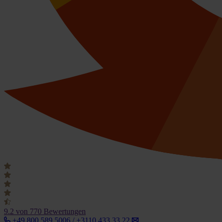
9.2
von 770 Bewertungen
+49 800 589 5006 / +3110 433 33 22