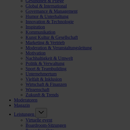
Gesundheit & Pflege
Global & International
Governance & Management
Humor & Unterhaltung
Innovation & Technologie
Inspiration
Kommunikation
Kunst Kultur & Gesellschaft
Marketing & Vertrieb
Moderation & Veranstaltungsleitung
Motivation
Nachhaltigkeit & Umwelt
Politik & Verwaltung
Sport & Teambuilding
Unternehmertum
Vielfalt & Inklusion
Wirtschaft & Finanzen
Wissenschaft
Zukunft & Trends
Moderatoren
Magazin
Leistungen
Virtuelle event
Boardroom-Sitzungen