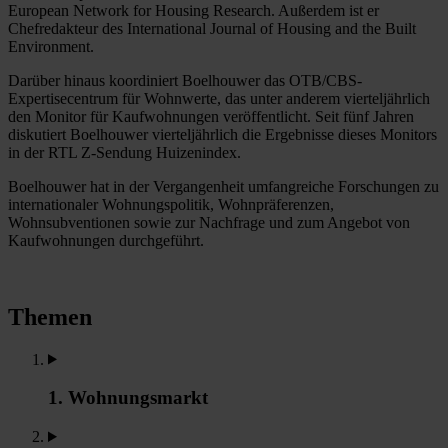
European Network for Housing Research. Außerdem ist er
Chefredakteur des International Journal of Housing and the Built
Environment.
Darüber hinaus koordiniert Boelhouwer das OTB/CBS-
Expertisecentrum für Wohnwerte, das unter anderem vierteljährlich
den Monitor für Kaufwohnungen veröffentlicht. Seit fünf Jahren
diskutiert Boelhouwer vierteljährlich die Ergebnisse dieses Monitors
in der RTL Z-Sendung Huizenindex.
Boelhouwer hat in der Vergangenheit umfangreiche Forschungen zu
internationaler Wohnungspolitik, Wohnpräferenzen,
Wohnsubventionen sowie zur Nachfrage und zum Angebot von
Kaufwohnungen durchgeführt.
Themen
1. Wohnungsmarkt