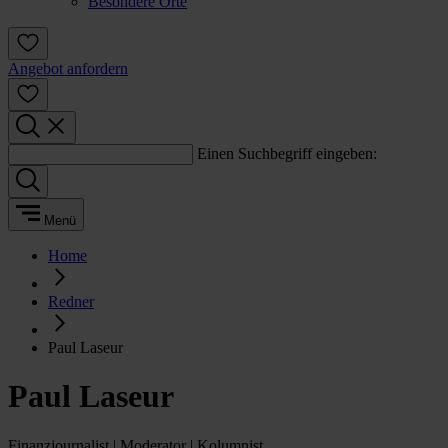
Besondere Orte
Angebot anfordern
Einen Suchbegriff eingeben:
Menü
Home
Redner
Paul Laseur
Paul Laseur
Finanzjournalist | Moderator | Kolumnist