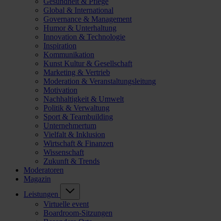
Gesundheit & Pflege
Global & International
Governance & Management
Humor & Unterhaltung
Innovation & Technologie
Inspiration
Kommunikation
Kunst Kultur & Gesellschaft
Marketing & Vertrieb
Moderation & Veranstaltungsleitung
Motivation
Nachhaltigkeit & Umwelt
Politik & Verwaltung
Sport & Teambuilding
Unternehmertum
Vielfalt & Inklusion
Wirtschaft & Finanzen
Wissenschaft
Zukunft & Trends
Moderatoren
Magazin
Leistungen
Virtuelle event
Boardroom-Sitzungen