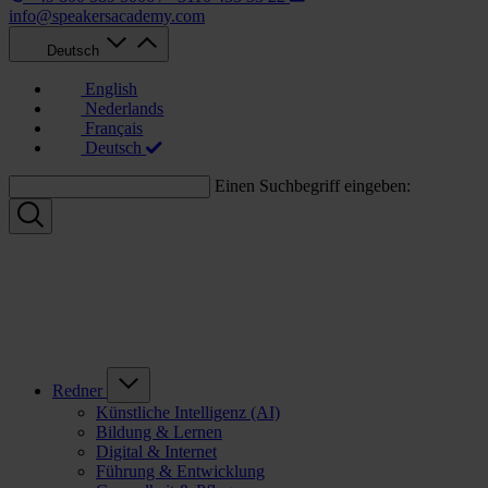
info@speakersacademy.com
Deutsch
English
Nederlands
Français
Deutsch
Einen Suchbegriff eingeben:
Redner
Künstliche Intelligenz (AI)
Bildung & Lernen
Digital & Internet
Führung & Entwicklung