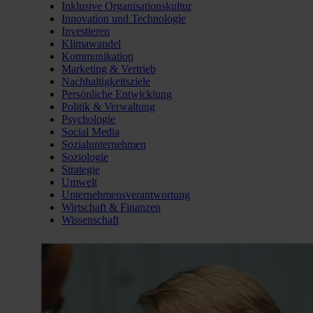
Inklusive Organisationskultur
Innovation und Technologie
Investieren
Klimawandel
Kommunikation
Marketing & Vertrieb
Nachhaltigkeitsziele
Persönliche Entwicklung
Politik & Verwaltung
Psychologie
Social Media
Sozialunternehmen
Soziologie
Strategie
Umwelt
Unternehmensverantwortung
Wirtschaft & Finanzen
Wissenschaft