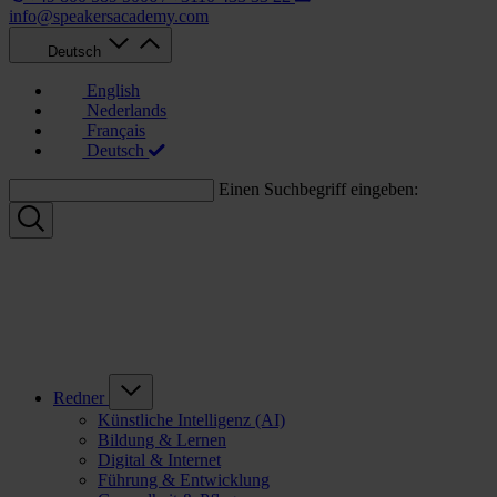
info@speakersacademy.com
Deutsch
English
Nederlands
Français
Deutsch
Einen Suchbegriff eingeben:
Redner
Künstliche Intelligenz (AI)
Bildung & Lernen
Digital & Internet
Führung & Entwicklung