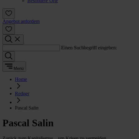
Besondere Orte
Angebot anfordern
Einen Suchbegriff eingeben:
Menü
Home
Redner
Pascal Salin
Pascal Salin
Zurück zum Kapitalismus... um Krisen zu vermeiden