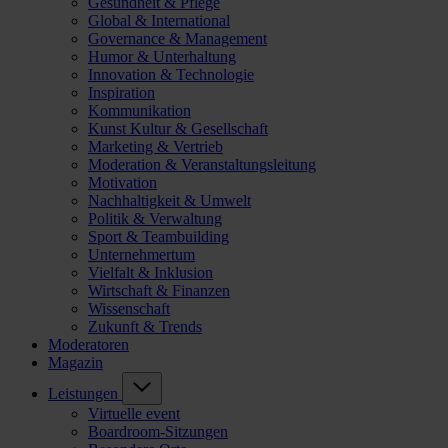
Gesundheit & Pflege
Global & International
Governance & Management
Humor & Unterhaltung
Innovation & Technologie
Inspiration
Kommunikation
Kunst Kultur & Gesellschaft
Marketing & Vertrieb
Moderation & Veranstaltungsleitung
Motivation
Nachhaltigkeit & Umwelt
Politik & Verwaltung
Sport & Teambuilding
Unternehmertum
Vielfalt & Inklusion
Wirtschaft & Finanzen
Wissenschaft
Zukunft & Trends
Moderatoren
Magazin
Leistungen
Virtuelle event
Boardroom-Sitzungen