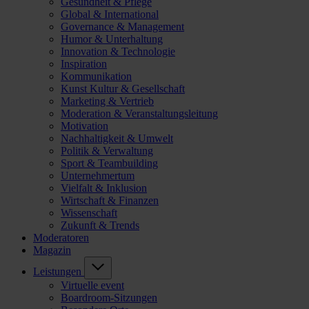
Gesundheit & Pflege
Global & International
Governance & Management
Humor & Unterhaltung
Innovation & Technologie
Inspiration
Kommunikation
Kunst Kultur & Gesellschaft
Marketing & Vertrieb
Moderation & Veranstaltungsleitung
Motivation
Nachhaltigkeit & Umwelt
Politik & Verwaltung
Sport & Teambuilding
Unternehmertum
Vielfalt & Inklusion
Wirtschaft & Finanzen
Wissenschaft
Zukunft & Trends
Moderatoren
Magazin
Leistungen
Virtuelle event
Boardroom-Sitzungen