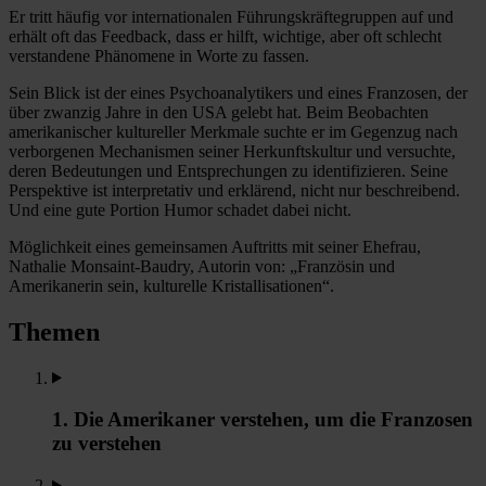
Er tritt häufig vor internationalen Führungskräftegruppen auf und
erhält oft das Feedback, dass er hilft, wichtige, aber oft schlecht
verstandene Phänomene in Worte zu fassen.
Sein Blick ist der eines Psychoanalytikers und eines Franzosen, der
über zwanzig Jahre in den USA gelebt hat. Beim Beobachten
amerikanischer kultureller Merkmale suchte er im Gegenzug nach
verborgenen Mechanismen seiner Herkunftskultur und versuchte,
deren Bedeutungen und Entsprechungen zu identifizieren. Seine
Perspektive ist interpretativ und erklärend, nicht nur beschreibend.
Und eine gute Portion Humor schadet dabei nicht.
Möglichkeit eines gemeinsamen Auftritts mit seiner Ehefrau,
Nathalie Monsaint-Baudry, Autorin von: „Französin und
Amerikanerin sein, kulturelle Kristallisationen“.
Themen
1. Die Amerikaner verstehen, um die Franzosen
zu verstehen