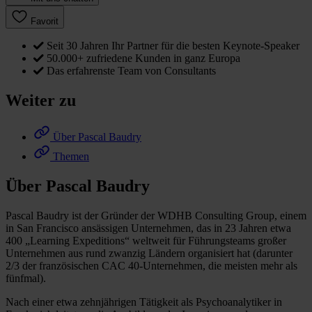
Favorit
Seit 30 Jahren Ihr Partner für die besten Keynote-Speaker
50.000+ zufriedene Kunden in ganz Europa
Das erfahrenste Team von Consultants
Weiter zu
Über Pascal Baudry
Themen
Über Pascal Baudry
Pascal Baudry ist der Gründer der WDHB Consulting Group, einem
in San Francisco ansässigen Unternehmen, das in 23 Jahren etwa
400 „Learning Expeditions“ weltweit für Führungsteams großer
Unternehmen aus rund zwanzig Ländern organisiert hat (darunter
2/3 der französischen CAC 40-Unternehmen, die meisten mehr als
fünfmal).
Nach einer etwa zehnjährigen Tätigkeit als Psychoanalytiker in