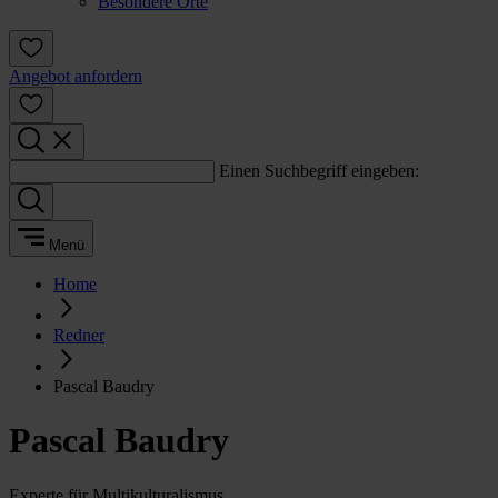
Besondere Orte
Angebot anfordern
Einen Suchbegriff eingeben:
Menü
Home
Redner
Pascal Baudry
Pascal Baudry
Experte für Multikulturalismus