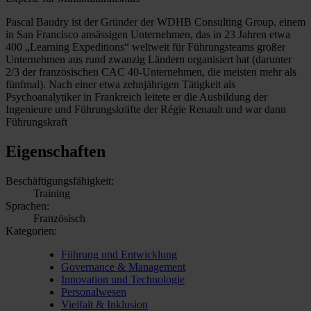
Pascal Baudry ist der Gründer der WDHB Consulting Group, einem
in San Francisco ansässigen Unternehmen, das in 23 Jahren etwa
400 „Learning Expeditions“ weltweit für Führungsteams großer
Unternehmen aus rund zwanzig Ländern organisiert hat (darunter
2/3 der französischen CAC 40-Unternehmen, die meisten mehr als
fünfmal). Nach einer etwa zehnjährigen Tätigkeit als
Psychoanalytiker in Frankreich leitete er die Ausbildung der
Ingenieure und Führungskräfte der Régie Renault und war dann
Führungskraft
Eigenschaften
Beschäftigungsfähigkeit:
Training
Sprachen:
Französisch
Kategorien:
Führung und Entwicklung
Governance & Management
Innovation und Technologie
Personalwesen
Vielfalt & Inklusion