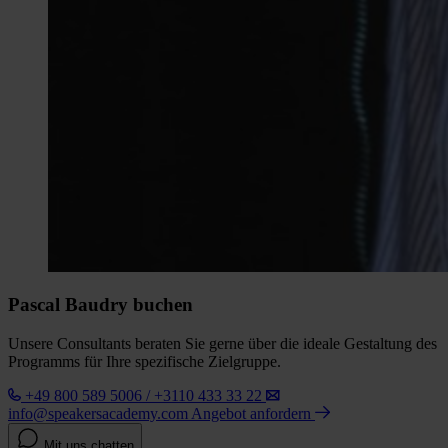
Pascal Baudry buchen
Unsere Consultants beraten Sie gerne über die ideale Gestaltung des
Programms für Ihre spezifische Zielgruppe.
+49 800 589 5006 / +3110 433 33 22
info@speakersacademy.com
Angebot anfordern
Mit uns chatten