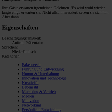
Ihre Gäste erwarten irgendeinen Gelehrten. 'Es wird wohl wieder
langweilig', erwarten sie. Nicht allzu interessiert, setzen sie sich hin.
Aber dann…
Eigenschaften
Beschäftigungsfähigkeit:
Auftritt, Präsentator
Sprachen:
Niederländisch
Kategorien:
Fakespeech
Führung und Entwicklung
Humor & Unterhaltung
Innovation und Technologie
Kreativität
Lebensstil
Marketing & Vertrieb
Medien
Motivation
Networking
Persönliche Entwicklung