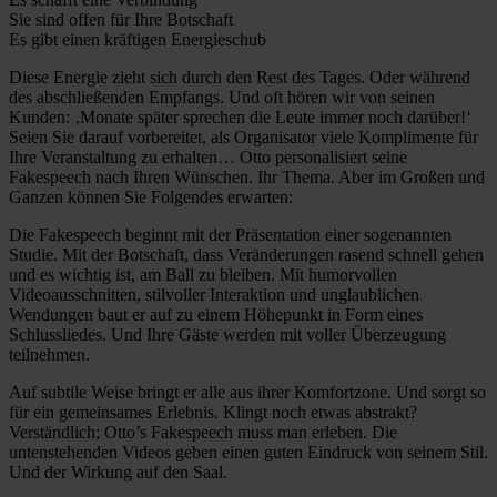
Sie sind offen für Ihre Botschaft
Es gibt einen kräftigen Energieschub
Diese Energie zieht sich durch den Rest des Tages. Oder während
des abschließenden Empfangs. Und oft hören wir von seinen
Kunden: ‚Monate später sprechen die Leute immer noch darüber!‘
Seien Sie darauf vorbereitet, als Organisator viele Komplimente für
Ihre Veranstaltung zu erhalten… Otto personalisiert seine
Fakespeech nach Ihren Wünschen. Ihr Thema. Aber im Großen und
Ganzen können Sie Folgendes erwarten:
Die Fakespeech beginnt mit der Präsentation einer sogenannten
Studie. Mit der Botschaft, dass Veränderungen rasend schnell gehen
und es wichtig ist, am Ball zu bleiben. Mit humorvollen
Videoausschnitten, stilvoller Interaktion und unglaublichen
Wendungen baut er auf zu einem Höhepunkt in Form eines
Schlussliedes. Und Ihre Gäste werden mit voller Überzeugung
teilnehmen.
Auf subtile Weise bringt er alle aus ihrer Komfortzone. Und sorgt so
für ein gemeinsames Erlebnis. Klingt noch etwas abstrakt?
Verständlich; Otto’s Fakespeech muss man erleben. Die
untenstehenden Videos geben einen guten Eindruck von seinem Stil.
Und der Wirkung auf den Saal.