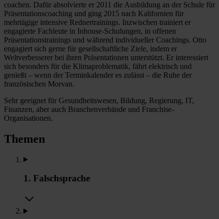
coachen. Dafür absolvierte er 2011 die Ausbildung an der Schule für
Präsentationscoaching und ging 2015 nach Kalifornien für
mehrtägige intensive Rednertrainings. Inzwischen trainiert er
engagierte Fachleute in Inhouse-Schulungen, in offenen
Präsentationstrainings und während individueller Coachings. Otto
engagiert sich gerne für gesellschaftliche Ziele, indem er
Weltverbesserer bei ihren Präsentationen unterstützt. Er interessiert
sich besonders für die Klimaproblematik, fährt elektrisch und
genießt – wenn der Terminkalender es zulässt – die Ruhe der
französischen Morvan.
Sehr geeignet für Gesundheitswesen, Bildung, Regierung, IT,
Finanzen, aber auch Branchenverbände und Franchise-
Organisationen.
Themen
1. Falschsprache