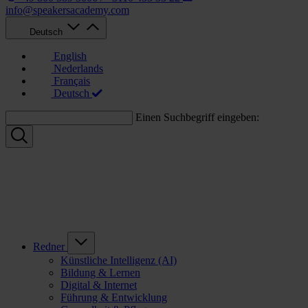
info@speakersacademy.com
Deutsch
English
Nederlands
Français
Deutsch
Einen Suchbegriff eingeben:
Redner
Künstliche Intelligenz (AI)
Bildung & Lernen
Digital & Internet
Führung & Entwicklung