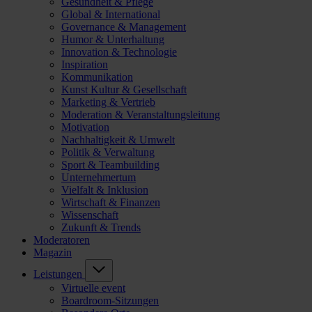
Gesundheit & Pflege
Global & International
Governance & Management
Humor & Unterhaltung
Innovation & Technologie
Inspiration
Kommunikation
Kunst Kultur & Gesellschaft
Marketing & Vertrieb
Moderation & Veranstaltungsleitung
Motivation
Nachhaltigkeit & Umwelt
Politik & Verwaltung
Sport & Teambuilding
Unternehmertum
Vielfalt & Inklusion
Wirtschaft & Finanzen
Wissenschaft
Zukunft & Trends
Moderatoren
Magazin
Leistungen
Virtuelle event
Boardroom-Sitzungen