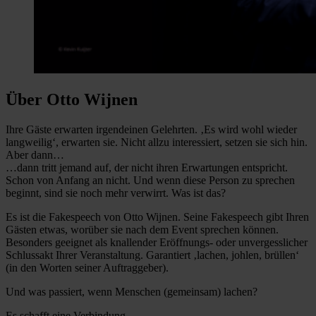
Über Otto Wijnen
Ihre Gäste erwarten irgendeinen Gelehrten. ‚Es wird wohl wieder
langweilig‘, erwarten sie. Nicht allzu interessiert, setzen sie sich hin.
Aber dann…
…dann tritt jemand auf, der nicht ihren Erwartungen entspricht.
Schon von Anfang an nicht. Und wenn diese Person zu sprechen
beginnt, sind sie noch mehr verwirrt. Was ist das?
Es ist die Fakespeech von Otto Wijnen. Seine Fakespeech gibt Ihren
Gästen etwas, worüber sie nach dem Event sprechen können.
Besonders geeignet als knallender Eröffnungs- oder unvergesslicher
Schlussakt Ihrer Veranstaltung. Garantiert ‚lachen, johlen, brüllen‘
(in den Worten seiner Auftraggeber).
Und was passiert, wenn Menschen (gemeinsam) lachen?
Es schafft eine Verbindung