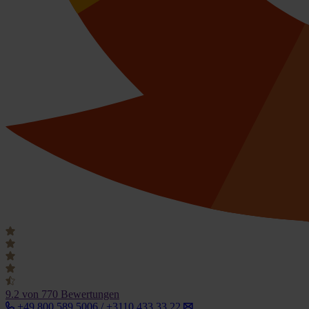
9.2
von 770 Bewertungen
+49 800 589 5006 / +3110 433 33 22