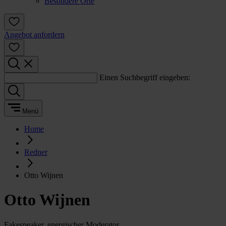
Besondere Orte
Angebot anfordern
Einen Suchbegriff eingeben:
Menü
Home
Redner
Otto Wijnen
Otto Wijnen
Fakespeaker, energischer Moderator