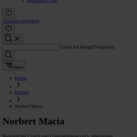
Besondere Orte
Angebot anfordern
Einen Suchbegriff eingeben:
Menü
Home
Redner
Norbert Macia
Norbert Macia
Persönlicher Coach und Unternehmenscoach, ehemaliger