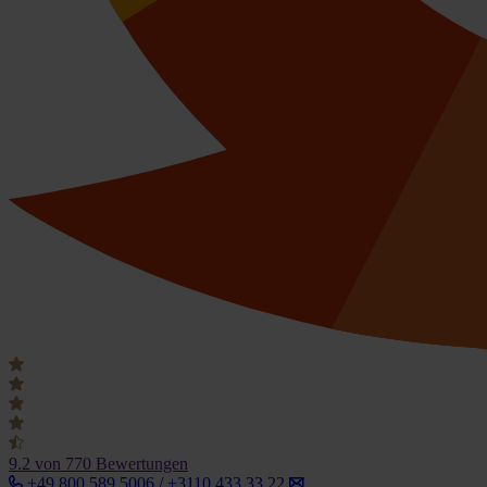
9.2
von 770 Bewertungen
+49 800 589 5006 / +3110 433 33 22