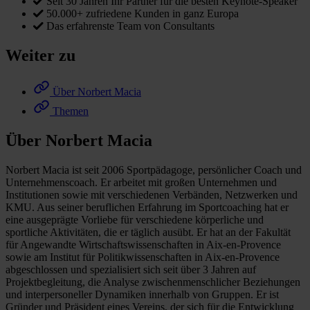
Seit 30 Jahren Ihr Partner für die besten Keynote-Speaker
50.000+ zufriedene Kunden in ganz Europa
Das erfahrenste Team von Consultants
Weiter zu
Über Norbert Macia
Themen
Über Norbert Macia
Norbert Macia ist seit 2006 Sportpädagoge, persönlicher Coach und
Unternehmenscoach. Er arbeitet mit großen Unternehmen und
Institutionen sowie mit verschiedenen Verbänden, Netzwerken und
KMU. Aus seiner beruflichen Erfahrung im Sportcoaching hat er
eine ausgeprägte Vorliebe für verschiedene körperliche und
sportliche Aktivitäten, die er täglich ausübt. Er hat an der Fakultät
für Angewandte Wirtschaftswissenschaften in Aix-en-Provence
sowie am Institut für Politikwissenschaften in Aix-en-Provence
abgeschlossen und spezialisiert sich seit über 3 Jahren auf
Projektbegleitung, die Analyse zwischenmenschlicher Beziehungen
und interpersoneller Dynamiken innerhalb von Gruppen. Er ist
Gründer und Präsident eines Vereins, der sich für die Entwicklung