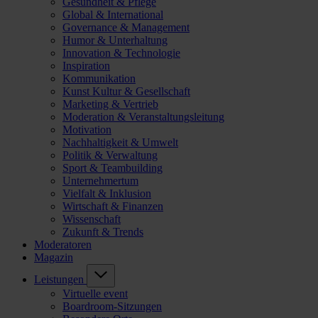
Gesundheit & Pflege
Global & International
Governance & Management
Humor & Unterhaltung
Innovation & Technologie
Inspiration
Kommunikation
Kunst Kultur & Gesellschaft
Marketing & Vertrieb
Moderation & Veranstaltungsleitung
Motivation
Nachhaltigkeit & Umwelt
Politik & Verwaltung
Sport & Teambuilding
Unternehmertum
Vielfalt & Inklusion
Wirtschaft & Finanzen
Wissenschaft
Zukunft & Trends
Moderatoren
Magazin
Leistungen
Virtuelle event
Boardroom-Sitzungen