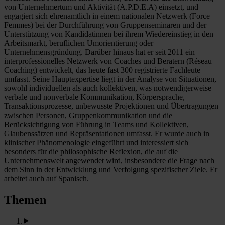
von Unternehmertum und Aktivität (A.P.D.E.A) einsetzt, und
engagiert sich ehrenamtlich in einem nationalen Netzwerk (Force
Femmes) bei der Durchführung von Gruppenseminaren und der
Unterstützung von Kandidatinnen bei ihrem Wiedereinstieg in den
Arbeitsmarkt, beruflichen Umorientierung oder
Unternehmensgründung. Darüber hinaus hat er seit 2011 ein
interprofessionelles Netzwerk von Coaches und Beratern (Réseau
Coaching) entwickelt, das heute fast 300 registrierte Fachleute
umfasst. Seine Hauptexpertise liegt in der Analyse von Situationen,
sowohl individuellen als auch kollektiven, was notwendigerweise
verbale und nonverbale Kommunikation, Körpersprache,
Transaktionsprozesse, unbewusste Projektionen und Übertragungen
zwischen Personen, Gruppenkommunikation und die
Berücksichtigung von Führung in Teams und Kollektiven,
Glaubenssätzen und Repräsentationen umfasst. Er wurde auch in
klinischer Phänomenologie eingeführt und interessiert sich
besonders für die philosophische Reflexion, die auf die
Unternehmenswelt angewendet wird, insbesondere die Frage nach
dem Sinn in der Entwicklung und Verfolgung spezifischer Ziele. Er
arbeitet auch auf Spanisch.
Themen