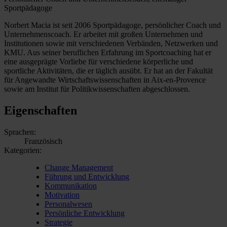
Sportpädagoge
Norbert Macia ist seit 2006 Sportpädagoge, persönlicher Coach und
Unternehmenscoach. Er arbeitet mit großen Unternehmen und
Institutionen sowie mit verschiedenen Verbänden, Netzwerken und
KMU. Aus seiner beruflichen Erfahrung im Sportcoaching hat er
eine ausgeprägte Vorliebe für verschiedene körperliche und
sportliche Aktivitäten, die er täglich ausübt. Er hat an der Fakultät
für Angewandte Wirtschaftswissenschaften in Aix-en-Provence
sowie am Institut für Politikwissenschaften abgeschlossen.
Eigenschaften
Sprachen:
Französisch
Kategorien:
Change Management
Führung und Entwicklung
Kommunikation
Motivation
Personalwesen
Persönliche Entwicklung
Strategie