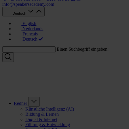
info@speakersacademy.com
Deutsch
English
Nederlands
Français
Deutsch
Einen Suchbegriff eingeben:
Redner
Künstliche Intelligenz (AI)
Bildung & Lernen
Digital & Internet
Führung & Entwicklung