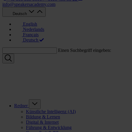
info@speakersacademy.com
Deutsch
English
Nederlands
Français
Deutsch
Einen Suchbegriff eingeben:
Redner
Künstliche Intelligenz (AI)
Bildung & Lernen
Digital & Internet
Führung & Entwicklung