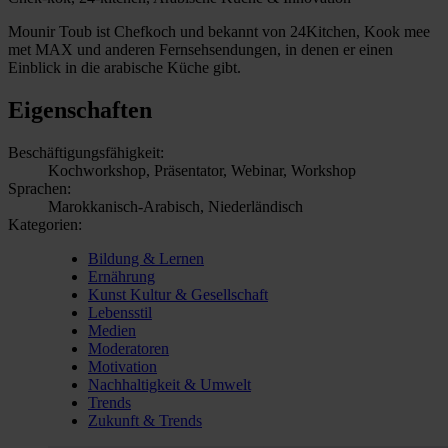
Mounir Toub ist Chefkoch und bekannt von 24Kitchen, Kook mee
met MAX und anderen Fernsehsendungen, in denen er einen
Einblick in die arabische Küche gibt.
Eigenschaften
Beschäftigungsfähigkeit:
Kochworkshop, Präsentator, Webinar, Workshop
Sprachen:
Marokkanisch-Arabisch, Niederländisch
Kategorien:
Bildung & Lernen
Ernährung
Kunst Kultur & Gesellschaft
Lebensstil
Medien
Moderatoren
Motivation
Nachhaltigkeit & Umwelt
Trends
Zukunft & Trends