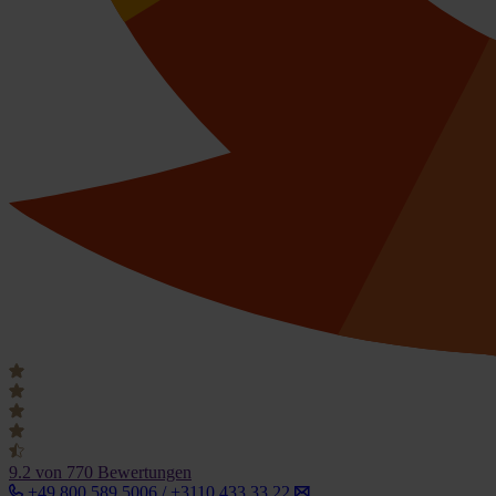
9.2
von 770 Bewertungen
+49 800 589 5006 / +3110 433 33 22