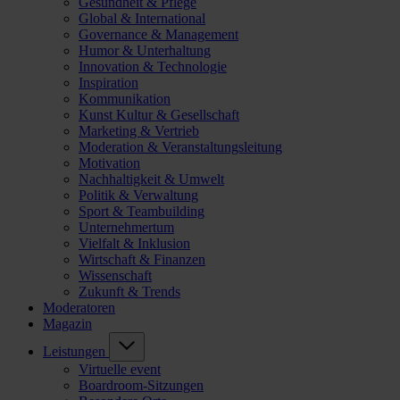
Gesundheit & Pflege
Global & International
Governance & Management
Humor & Unterhaltung
Innovation & Technologie
Inspiration
Kommunikation
Kunst Kultur & Gesellschaft
Marketing & Vertrieb
Moderation & Veranstaltungsleitung
Motivation
Nachhaltigkeit & Umwelt
Politik & Verwaltung
Sport & Teambuilding
Unternehmertum
Vielfalt & Inklusion
Wirtschaft & Finanzen
Wissenschaft
Zukunft & Trends
Moderatoren
Magazin
Leistungen
Virtuelle event
Boardroom-Sitzungen