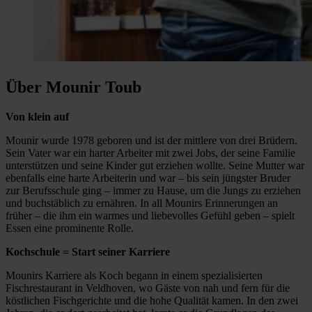
Über Mounir Toub
Von klein auf
Mounir wurde 1978 geboren und ist der mittlere von drei Brüdern.
Sein Vater war ein harter Arbeiter mit zwei Jobs, der seine Familie
unterstützen und seine Kinder gut erziehen wollte. Seine Mutter war
ebenfalls eine harte Arbeiterin und war – bis sein jüngster Bruder
zur Berufsschule ging – immer zu Hause, um die Jungs zu erziehen
und buchstäblich zu ernähren. In all Mounirs Erinnerungen an
früher – die ihm ein warmes und liebevolles Gefühl geben – spielt
Essen eine prominente Rolle.
Kochschule = Start seiner Karriere
Mounirs Karriere als Koch begann in einem spezialisierten
Fischrestaurant in Veldhoven, wo Gäste von nah und fern für die
köstlichen Fischgerichte und die hohe Qualität kamen. In den zwei