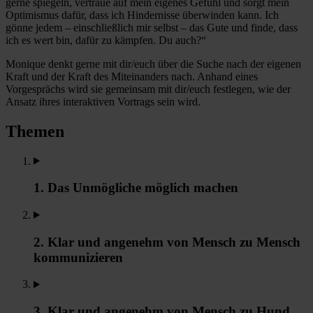
gerne spiegeln, vertraue auf mein eigenes Gefühl und sorgt mein
Optimismus dafür, dass ich Hindernisse überwinden kann. Ich
gönne jedem – einschließlich mir selbst – das Gute und finde, dass
ich es wert bin, dafür zu kämpfen. Du auch?“
Monique denkt gerne mit dir/euch über die Suche nach der eigenen
Kraft und der Kraft des Miteinanders nach. Anhand eines
Vorgesprächs wird sie gemeinsam mit dir/euch festlegen, wie der
Ansatz ihres interaktiven Vortrags sein wird.
Themen
1. Das Unmögliche möglich machen
2. Klar und angenehm von Mensch zu Mensch
kommunizieren
3. Klar und angenehm von Mensch zu Hund