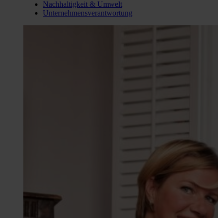
Nachhaltigkeit & Umwelt
Unternehmensverantwortung