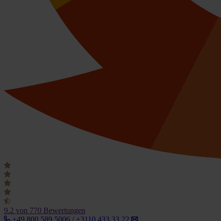
9.2
von 770 Bewertungen
+49 800 589 5006 / +3110 433 33 22