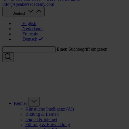
info@speakersacademy.com
Deutsch
English
Nederlands
Français
Deutsch
Einen Suchbegriff eingeben:
Redner
Künstliche Intelligenz (AI)
Bildung & Lernen
Digital & Internet
Führung & Entwicklung