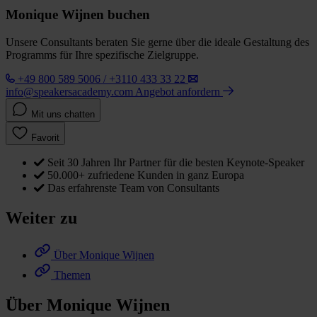
Monique Wijnen buchen
Unsere Consultants beraten Sie gerne über die ideale Gestaltung des
Programms für Ihre spezifische Zielgruppe.
+49 800 589 5006 / +3110 433 33 22
info@speakersacademy.com
Angebot anfordern
Mit uns chatten
Favorit
Seit 30 Jahren Ihr Partner für die besten Keynote-Speaker
50.000+ zufriedene Kunden in ganz Europa
Das erfahrenste Team von Consultants
Weiter zu
Über Monique Wijnen
Themen
Über Monique Wijnen