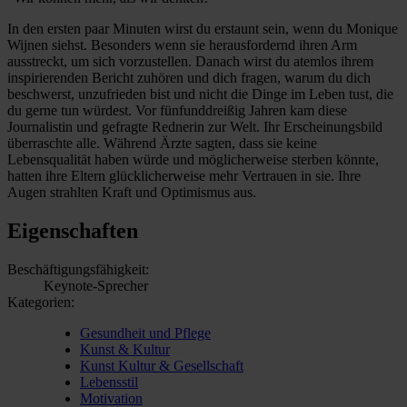
In den ersten paar Minuten wirst du erstaunt sein, wenn du Monique
Wijnen siehst. Besonders wenn sie herausfordernd ihren Arm
ausstreckt, um sich vorzustellen. Danach wirst du atemlos ihrem
inspirierenden Bericht zuhören und dich fragen, warum du dich
beschwerst, unzufrieden bist und nicht die Dinge im Leben tust, die
du gerne tun würdest. Vor fünfunddreißig Jahren kam diese
Journalistin und gefragte Rednerin zur Welt. Ihr Erscheinungsbild
überraschte alle. Während Ärzte sagten, dass sie keine
Lebensqualität haben würde und möglicherweise sterben könnte,
hatten ihre Eltern glücklicherweise mehr Vertrauen in sie. Ihre
Augen strahlten Kraft und Optimismus aus.
Eigenschaften
Beschäftigungsfähigkeit:
Keynote-Sprecher
Kategorien:
Gesundheit und Pflege
Kunst & Kultur
Kunst Kultur & Gesellschaft
Lebensstil
Motivation