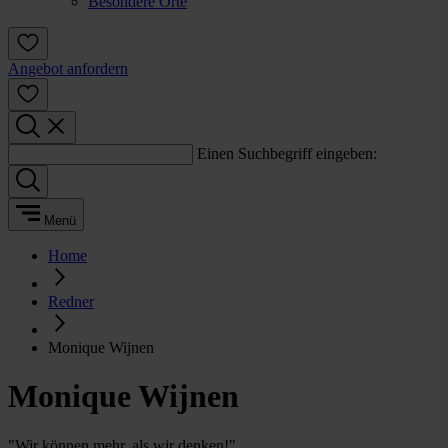
Besondere Orte
Angebot anfordern
Einen Suchbegriff eingeben:
Menü
Home
Redner
Monique Wijnen
Monique Wijnen
"Wir können mehr, als wir denken!"