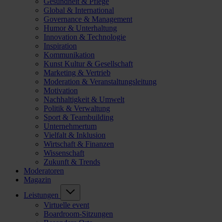
Gesundheit & Pflege
Global & International
Governance & Management
Humor & Unterhaltung
Innovation & Technologie
Inspiration
Kommunikation
Kunst Kultur & Gesellschaft
Marketing & Vertrieb
Moderation & Veranstaltungsleitung
Motivation
Nachhaltigkeit & Umwelt
Politik & Verwaltung
Sport & Teambuilding
Unternehmertum
Vielfalt & Inklusion
Wirtschaft & Finanzen
Wissenschaft
Zukunft & Trends
Moderatoren
Magazin
Leistungen
Virtuelle event
Boardroom-Sitzungen