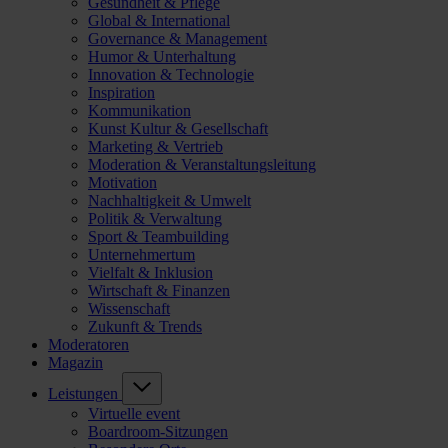
Gesundheit & Pflege
Global & International
Governance & Management
Humor & Unterhaltung
Innovation & Technologie
Inspiration
Kommunikation
Kunst Kultur & Gesellschaft
Marketing & Vertrieb
Moderation & Veranstaltungsleitung
Motivation
Nachhaltigkeit & Umwelt
Politik & Verwaltung
Sport & Teambuilding
Unternehmertum
Vielfalt & Inklusion
Wirtschaft & Finanzen
Wissenschaft
Zukunft & Trends
Moderatoren
Magazin
Leistungen
Virtuelle event
Boardroom-Sitzungen