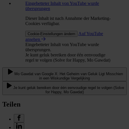
Eingebetteter Inhalt von YouTube wurde
übersprungen
Dieser Inhalt ist nach Annahme der Marketing-
Cookies verfügbar.
Auf YouTube
Cookie-Einstellungen ändern
ansehen
Eingebetteter Inhalt von YouTube wurde
übersprungen.
Je kunt geluk bereiken door één eenvoudige
regel te volgen (Solve for Happy, Mo Gawdat)
Mo Gawdat van Google X: Het Geheim van Geluk Ligt Misschien
in een Wiskundige Vergelijking
Je kunt geluk bereiken door één eenvoudige regel te volgen (Solve
for Happy, Mo Gawdat)
Teilen