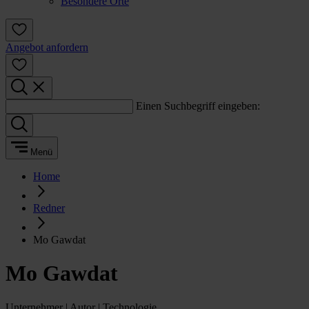
Besondere Orte
Angebot anfordern
Einen Suchbegriff eingeben:
Menü
Home
Redner
Mo Gawdat
Mo Gawdat
Unternehmer | Autor | Technologie