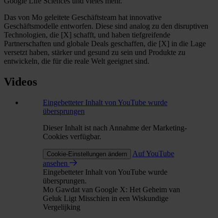
Google Life Sciences und vieles mehr.
Das von Mo geleitete Geschäftsteam hat innovative
Geschäftsmodelle entworfen. Diese sind analog zu den disruptiven
Technologien, die [X] schafft, und haben tiefgreifende
Partnerschaften und globale Deals geschaffen, die [X] in die Lage
versetzt haben, stärker und gesund zu sein und Produkte zu
entwickeln, die für die reale Welt geeignet sind.
Videos
Eingebetteter Inhalt von YouTube wurde
übersprungen
Dieser Inhalt ist nach Annahme der Marketing-
Cookies verfügbar.
Auf YouTube
Cookie-Einstellungen ändern
ansehen
Eingebetteter Inhalt von YouTube wurde
übersprungen.
Mo Gawdat van Google X: Het Geheim van
Geluk Ligt Misschien in een Wiskundige
Vergelijking