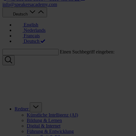
info@speakersacademy.com
Deutsch
English
Nederlands
Français
Deutsch
Einen Suchbegriff eingeben:
Redner
Künstliche Intelligenz (AI)
Bildung & Lernen
Digital & Internet
Führung & Entwicklung