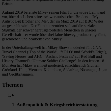
Britain.
Anfang 2019 bereitete Mikey seinen Film für die große Leinwand
vor, über das Leben seines schwer autistischen Bruders – ‘My
Autistic Big Brother and Me’, der im März 2019 auf BBC Wales
ausgestrahlt wird. Der Film konzentriert sich auf die sozialen
Stigmata der schwer herausgeforderten Menschen in unserer
Gesellschaft – er wurde über drei Jahre hinweg produziert, gefilmt,
geschrieben und bearbeitet von Mikey.
In der Unterhaltungswelt hat Mikey Shows moderiert für: CNN,
Travel Channel (‘Top of the World’, ‘YOLO’ und ‘World’s Edge’),
‘Saving Heroes’ auf AHC, ‘Archaic Festivals’ auf Red Bull und
History Channel’s ‘Ultimate Soldier Challenge’. In den letzten 18
Monaten hat Mikey weltweit moderiert, einschließlich Sibirien,
Grönland, Haiti, Vietnam, Kolumbien, Südafrika, Nicaragua, Japan
und Großbritannien.
Themen
1. Außenpolitik & Kriegsberichterstattung