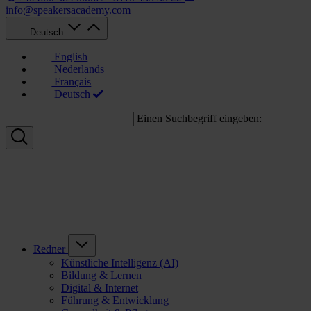
info@speakersacademy.com
Deutsch
English
Nederlands
Français
Deutsch
Einen Suchbegriff eingeben:
Redner
Künstliche Intelligenz (AI)
Bildung & Lernen
Digital & Internet
Führung & Entwicklung