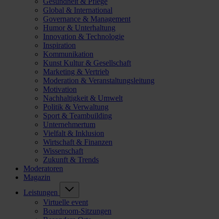
Gesundheit & Pflege
Global & International
Governance & Management
Humor & Unterhaltung
Innovation & Technologie
Inspiration
Kommunikation
Kunst Kultur & Gesellschaft
Marketing & Vertrieb
Moderation & Veranstaltungsleitung
Motivation
Nachhaltigkeit & Umwelt
Politik & Verwaltung
Sport & Teambuilding
Unternehmertum
Vielfalt & Inklusion
Wirtschaft & Finanzen
Wissenschaft
Zukunft & Trends
Moderatoren
Magazin
Leistungen
Virtuelle event
Boardroom-Sitzungen