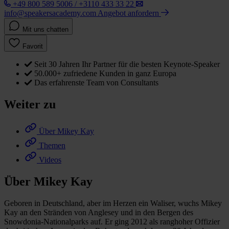
+49 800 589 5006 / +3110 433 33 22
info@speakersacademy.com
Angebot anfordern
Mit uns chatten
Favorit
Seit 30 Jahren Ihr Partner für die besten Keynote-Speaker
50.000+ zufriedene Kunden in ganz Europa
Das erfahrenste Team von Consultants
Weiter zu
Über Mikey Kay
Themen
Videos
Über Mikey Kay
Geboren in Deutschland, aber im Herzen ein Waliser, wuchs Mikey
Kay an den Stränden von Anglesey und in den Bergen des
Snowdonia-Nationalparks auf. Er ging 2012 als ranghoher Offizier