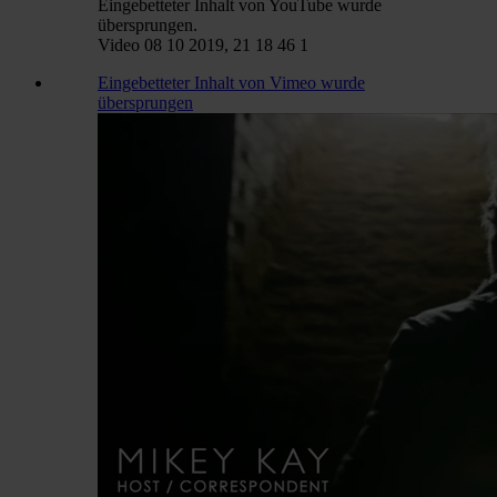
Eingebetteter Inhalt von YouTube wurde
übersprungen.
Video 08 10 2019, 21 18 46 1
Eingebetteter Inhalt von Vimeo wurde
übersprungen