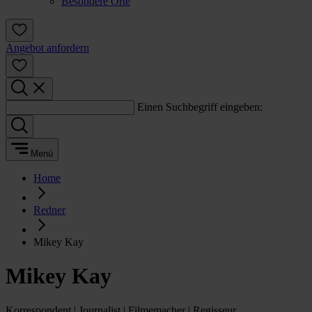
Besondere Orte
Angebot anfordern
Einen Suchbegriff eingeben:
Menü
Home
Redner
Mikey Kay
Mikey Kay
Korrespondent | Journalist | Filmemacher | Regisseur