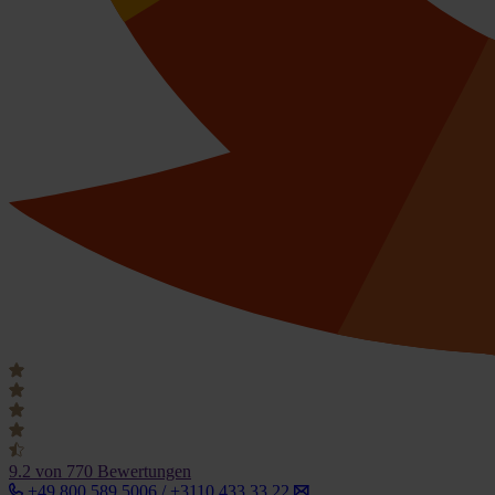
9.2
von 770 Bewertungen
+49 800 589 5006 / +3110 433 33 22