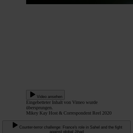
Video ansehen
Eingebetteter Inhalt von Vimeo wurde
übersprungen.
Mikey Kay Host & Correspondent Reel 2020
Counter-terror challenge: France's role in Sahel and the fight
against global Jihad