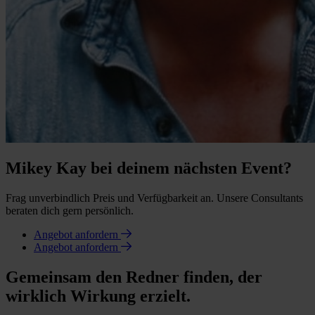
Mikey Kay bei deinem nächsten Event?
Frag unverbindlich Preis und Verfügbarkeit an. Unsere Consultants
beraten dich gern persönlich.
Angebot anfordern
Angebot anfordern
Gemeinsam den Redner finden, der
wirklich Wirkung erzielt.