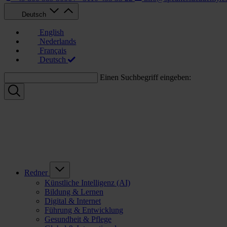
Deutsch
English
Nederlands
Français
Deutsch
Einen Suchbegriff eingeben:
Redner
Künstliche Intelligenz (AI)
Bildung & Lernen
Digital & Internet
Führung & Entwicklung
Gesundheit & Pflege