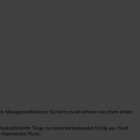
chen Managementbüchern; Sie hören es am liebsten von einem echten
ankstellenkette Tango zu einem internationalen Erfolg aus. Nach
-Supermarkts Picnic.