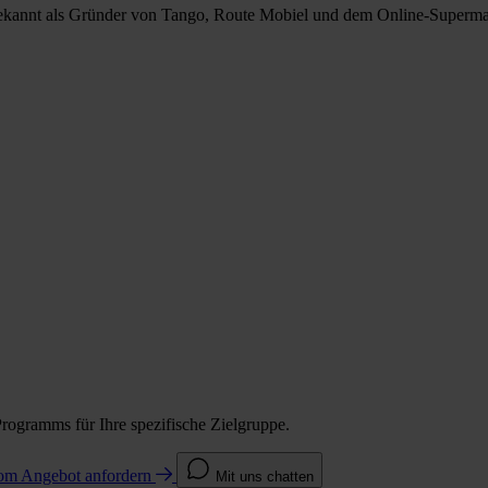
bekannt als Gründer von Tango, Route Mobiel und dem Online-Supermar
Programms für Ihre spezifische Zielgruppe.
com
Angebot anfordern
Mit uns chatten