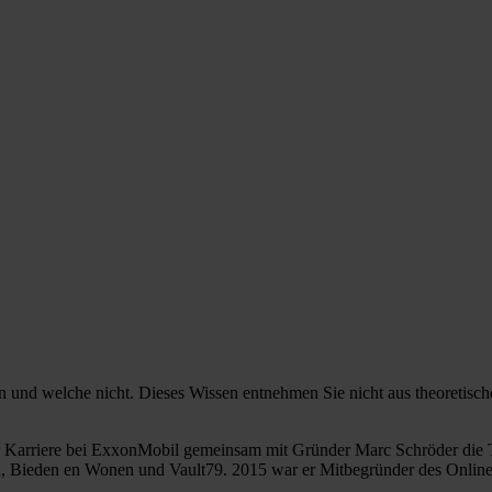
n und welche nicht. Dieses Wissen entnehmen Sie nicht aus theoretis
er Karriere bei ExxonMobil gemeinsam mit Gründer Marc Schröder die T
, Bieden en Wonen und Vault79. 2015 war er Mitbegründer des Online