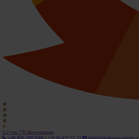
9.2
von 770 Bewertungen
+49 800 589 5006 / +3110 433 33 22
info@speakersacademy.