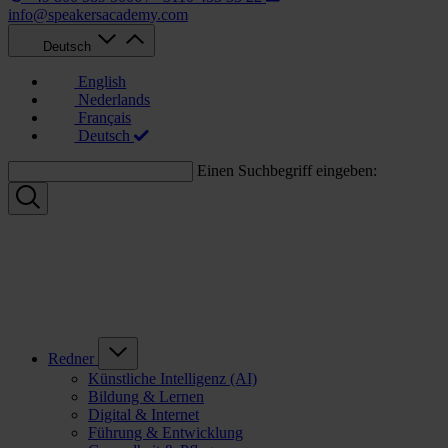
info@speakersacademy.com
Deutsch
English
Nederlands
Français
Deutsch
Einen Suchbegriff eingeben:
Redner
Künstliche Intelligenz (AI)
Bildung & Lernen
Digital & Internet
Führung & Entwicklung