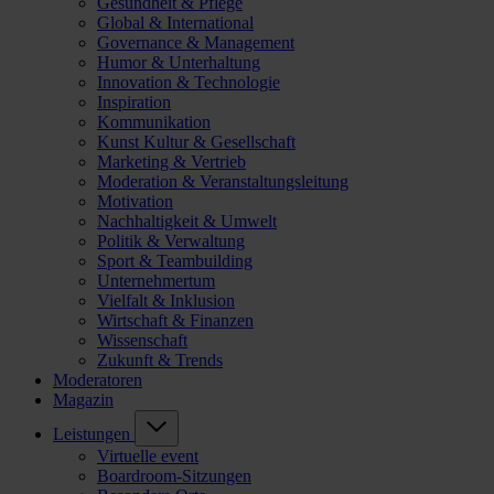
Gesundheit & Pflege
Global & International
Governance & Management
Humor & Unterhaltung
Innovation & Technologie
Inspiration
Kommunikation
Kunst Kultur & Gesellschaft
Marketing & Vertrieb
Moderation & Veranstaltungsleitung
Motivation
Nachhaltigkeit & Umwelt
Politik & Verwaltung
Sport & Teambuilding
Unternehmertum
Vielfalt & Inklusion
Wirtschaft & Finanzen
Wissenschaft
Zukunft & Trends
Moderatoren
Magazin
Leistungen
Virtuelle event
Boardroom-Sitzungen