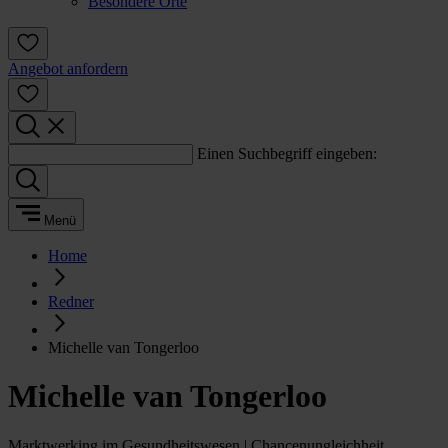
Besondere Orte
Angebot anfordern
Einen Suchbegriff eingeben:
Menü
Home
Redner
Michelle van Tongerloo
Michelle van Tongerloo
Marktwerking im Gesundheitswesen | Chancenungleichheit