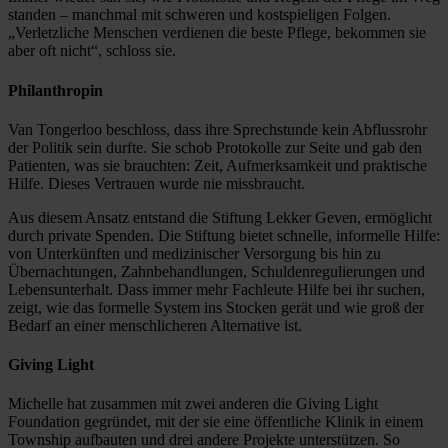
standen – manchmal mit schweren und kostspieligen Folgen.
„Verletzliche Menschen verdienen die beste Pflege, bekommen sie
aber oft nicht“, schloss sie.
Philanthropin
Van Tongerloo beschloss, dass ihre Sprechstunde kein Abflussrohr
der Politik sein durfte. Sie schob Protokolle zur Seite und gab den
Patienten, was sie brauchten: Zeit, Aufmerksamkeit und praktische
Hilfe. Dieses Vertrauen wurde nie missbraucht.
Aus diesem Ansatz entstand die Stiftung Lekker Geven, ermöglicht
durch private Spenden. Die Stiftung bietet schnelle, informelle Hilfe:
von Unterkünften und medizinischer Versorgung bis hin zu
Übernachtungen, Zahnbehandlungen, Schuldenregulierungen und
Lebensunterhalt. Dass immer mehr Fachleute Hilfe bei ihr suchen,
zeigt, wie das formelle System ins Stocken gerät und wie groß der
Bedarf an einer menschlicheren Alternative ist.
Giving Light
Michelle hat zusammen mit zwei anderen die Giving Light
Foundation gegründet, mit der sie eine öffentliche Klinik in einem
Township aufbauten und drei andere Projekte unterstützen. So