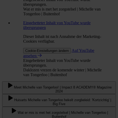
übersprungen.
Wat er mis is met het zorgstelsel | Michelle van
Tongerloo | Buitenhof
Eingebetteter Inhalt von YouTube wurde
übersprungen
Dieser Inhalt ist nach Annahme der Marketing-
Cookies verfügbar.
Auf YouTube
Cookie-Einstellungen ändern
ansehen
Eingebetteter Inhalt von YouTube wurde
übersprungen.
Daklozen vrezen de komende winter | Michelle
van Tongerloo | Buitenhof
Meet Michelle van Tongerloo! | Impact 8 ACADEMY® Magazine
2024
Huisarts Michelle van Tongerloo hekelt zorgbeleid: 'Kortzichtig' |
Big Five
Wat er mis is met het zorgstelsel | Michelle van Tongerloo |
Buitenhof