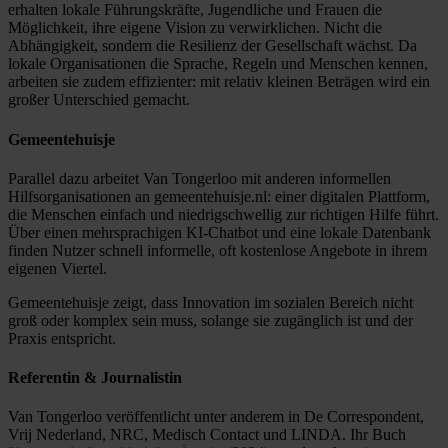
erhalten lokale Führungskräfte, Jugendliche und Frauen die
Möglichkeit, ihre eigene Vision zu verwirklichen. Nicht die
Abhängigkeit, sondern die Resilienz der Gesellschaft wächst. Da
lokale Organisationen die Sprache, Regeln und Menschen kennen,
arbeiten sie zudem effizienter: mit relativ kleinen Beträgen wird ein
großer Unterschied gemacht.
Gemeentehuisje
Parallel dazu arbeitet Van Tongerloo mit anderen informellen
Hilfsorganisationen an gemeentehuisje.nl: einer digitalen Plattform,
die Menschen einfach und niedrigschwellig zur richtigen Hilfe führt.
Über einen mehrsprachigen KI-Chatbot und eine lokale Datenbank
finden Nutzer schnell informelle, oft kostenlose Angebote in ihrem
eigenen Viertel.
Gemeentehuisje zeigt, dass Innovation im sozialen Bereich nicht
groß oder komplex sein muss, solange sie zugänglich ist und der
Praxis entspricht.
Referentin & Journalistin
Van Tongerloo veröffentlicht unter anderem in De Correspondent,
Vrij Nederland, NRC, Medisch Contact und LINDA. Ihr Buch