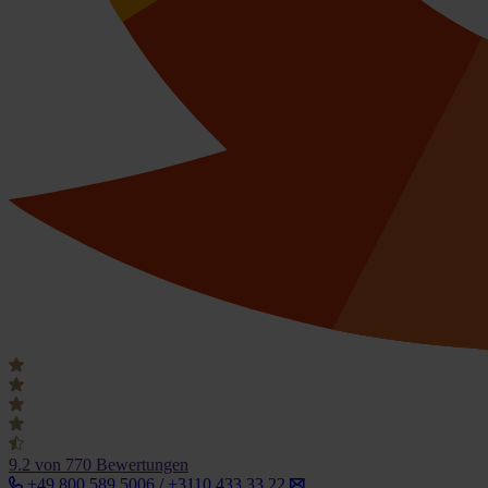
9.2
von 770 Bewertungen
+49 800 589 5006 / +3110 433 33 22