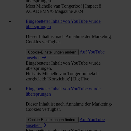
übersprungen.
Meet Michelle van Tongerloo! | Impact 8
ACADEMY® Magazine 2024
Eingebetteter Inhalt von YouTube wurde
übersprungen
Dieser Inhalt ist nach Annahme der Marketing-
Cookies verfügbar.
Auf YouTube
Cookie-Einstellungen ändern
ansehen
Eingebetteter Inhalt von YouTube wurde
übersprungen.
Huisarts Michelle van Tongerloo hekelt
zorgbeleid: 'Kortzichtig' | Big Five
Eingebetteter Inhalt von YouTube wurde
übersprungen
Dieser Inhalt ist nach Annahme der Marketing-
Cookies verfügbar.
Auf YouTube
Cookie-Einstellungen ändern
ansehen
Eingebetteter Inhalt von YouTube wurde