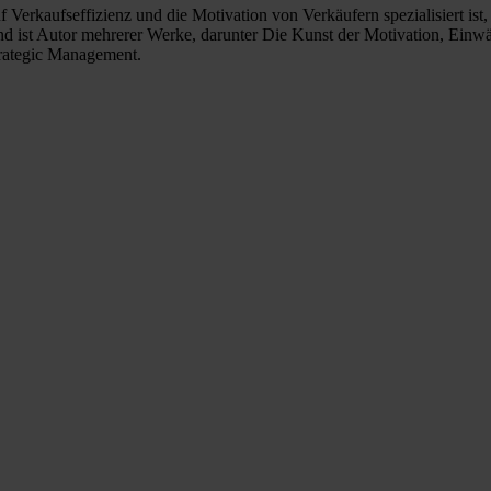
f Verkaufseffizienz und die Motivation von Verkäufern spezialisiert is
nd ist Autor mehrerer Werke, darunter Die Kunst der Motivation, Ein
trategic Management.