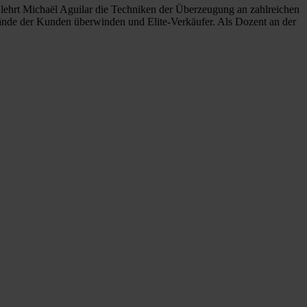
t, lehrt Michaël Aguilar die Techniken der Überzeugung an zahlreichen
wände der Kunden überwinden und Elite-Verkäufer. Als Dozent an der