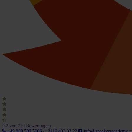
9.2
von 770 Bewertungen
+49 800 589 5006 / +3110 433 33 22
info@speakersacademy.