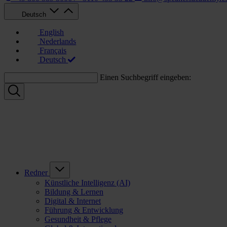
Deutsch
English
Nederlands
Français
Deutsch
Einen Suchbegriff eingeben:
Redner
Künstliche Intelligenz (AI)
Bildung & Lernen
Digital & Internet
Führung & Entwicklung
Gesundheit & Pflege