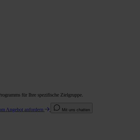
Programms für Ihre spezifische Zielgruppe.
com
Angebot anfordern
Mit uns chatten