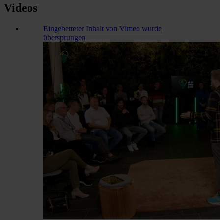
Videos
Eingebetteter Inhalt von Vimeo wurde
übersprungen