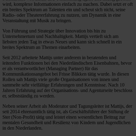
wird, komplexe Informationen einfach zu machen. Dabei setzt er oft
ein breites Spektrum an Talenten ein und scheut sich nicht, seine
Radio- oder Theatererfahrung zu nutzen, um Dynamik in eine
Veranstaltung mit Musik zu bringen.
Von Führung und Strategie über Innovation bis hin zu
Unternehmertum und Nachhaltigkeit. Mattijs vertieft sich am
liebsten jeden Tag in etwas Neues und kann sich schnell in ein
breites Spektrum an Themen einarbeiten.
Seit 2012 arbeitete Mattijs unter anderem in beratenden und
leitenden Funktionen bei den Niederländischen Eisenbahnen, bevor
er als verantwortlicher (Managing Partner) für das
Kommunikationsangebot bei Frisse Blikken tätig wurde. In diesen
Rollen sah Mattijs viele große Organisationen von innen und
sammelte sehr vielfältige Erfahrungen und Kenntnisse. Nach 10
Jahren Erfahrung auf der Organisations- und Agenturseite beschloss
er, selbstständig zu werden.
Neben seiner Arbeit als Moderator und Tagungsleiter ist Mattijs, der
seit 2014 ehrenamtlich tätig ist, als Geschäftsführer der Stiftung de
Ster (Non-Profit) tätig und leistet einen wesentlichen Beitrag zur
mentalen Gesundheit und Resilienz von Kindern und Jugendlichen
in den Niederlanden.