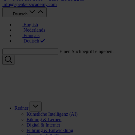
info@speakersacademy.com
Deutsch
English
Nederlands
Français
Deutsch
Einen Suchbegriff eingeben:
Redner
Künstliche Intelligenz (AI)
Bildung & Lernen
Digital & Internet
Führung & Entwicklung