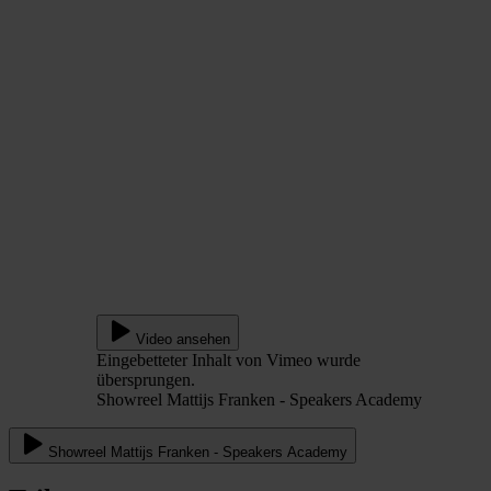
Video ansehen
Eingebetteter Inhalt von Vimeo wurde
übersprungen.
Showreel Mattijs Franken - Speakers Academy
Showreel Mattijs Franken - Speakers Academy