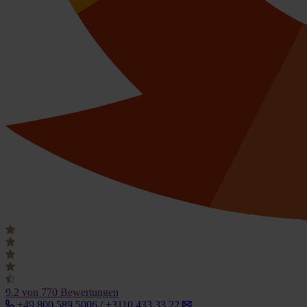
9.2
von 770 Bewertungen
+49 800 589 5006 / +3110 433 33 22