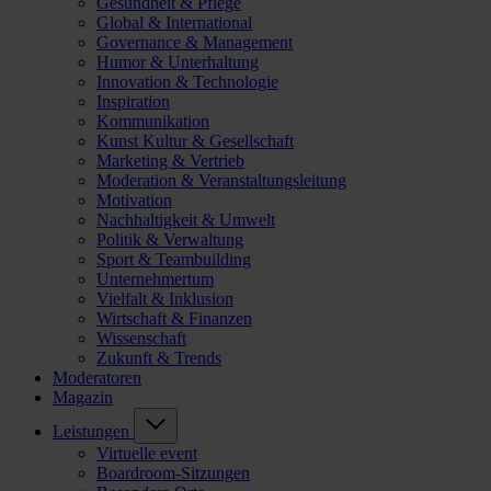
Gesundheit & Pflege
Global & International
Governance & Management
Humor & Unterhaltung
Innovation & Technologie
Inspiration
Kommunikation
Kunst Kultur & Gesellschaft
Marketing & Vertrieb
Moderation & Veranstaltungsleitung
Motivation
Nachhaltigkeit & Umwelt
Politik & Verwaltung
Sport & Teambuilding
Unternehmertum
Vielfalt & Inklusion
Wirtschaft & Finanzen
Wissenschaft
Zukunft & Trends
Moderatoren
Magazin
Leistungen
Virtuelle event
Boardroom-Sitzungen