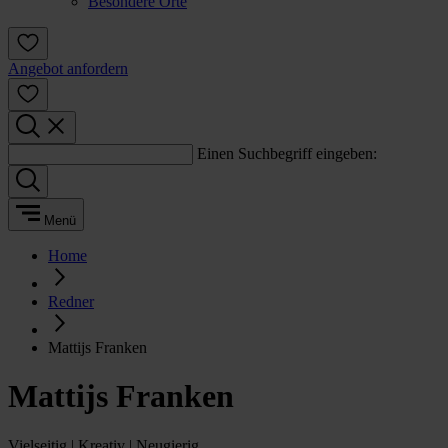
Besondere Orte
Angebot anfordern
Einen Suchbegriff eingeben:
Menü
Home
Redner
Mattijs Franken
Mattijs Franken
Vielseitig | Kreativ | Neugierig