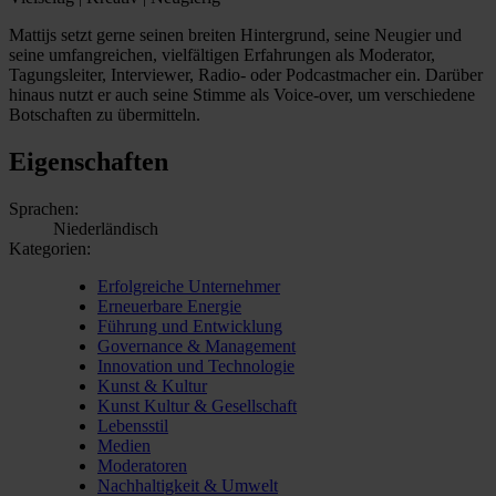
Mattijs setzt gerne seinen breiten Hintergrund, seine Neugier und
seine umfangreichen, vielfältigen Erfahrungen als Moderator,
Tagungsleiter, Interviewer, Radio- oder Podcastmacher ein. Darüber
hinaus nutzt er auch seine Stimme als Voice-over, um verschiedene
Botschaften zu übermitteln.
Eigenschaften
Sprachen:
Niederländisch
Kategorien:
Erfolgreiche Unternehmer
Erneuerbare Energie
Führung und Entwicklung
Governance & Management
Innovation und Technologie
Kunst & Kultur
Kunst Kultur & Gesellschaft
Lebensstil
Medien
Moderatoren
Nachhaltigkeit & Umwelt